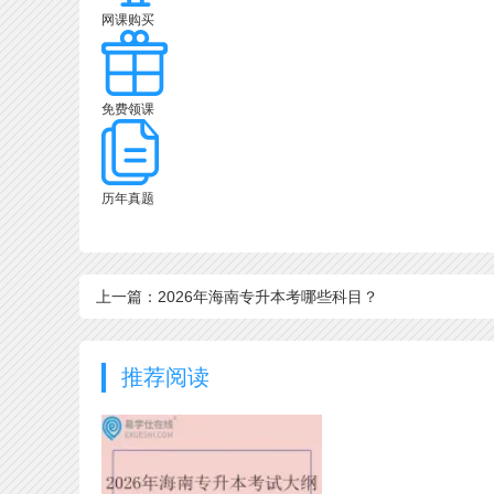
网课购买
免费领课
历年真题
上一篇：2026年海南专升本考哪些科目？
推荐阅读