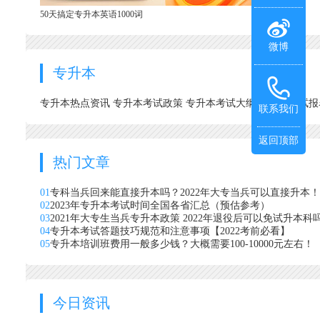
50天搞定专升本英语1000词
微博
专升本
专升本热点资讯
专升本考试政策
专升本考试大纲
专升本考试
联系我们
返回顶部
热门文章
01
专科当兵回来能直接升本吗？2022年大专当兵可以直接升本！
02
2023年专升本考试时间全国各省汇总（预估参考）
03
2021年大专生当兵专升本政策 2022年退役后可以免试升本科
04
专升本考试答题技巧规范和注意事项【2022考前必看】
05
专升本培训班费用一般多少钱？大概需要100-10000元左右！
今日资讯