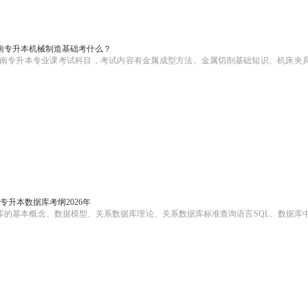
海南专升本机械制造基础考什么？
年海南专升本专业课考试科目，考试内容有金属成型方法、金属切削基础知识、机床夹
专升本数据库考纲2026年
据库的基本概念、数据模型、关系数据库理论、关系数据库标准查询语言SQL、数据库