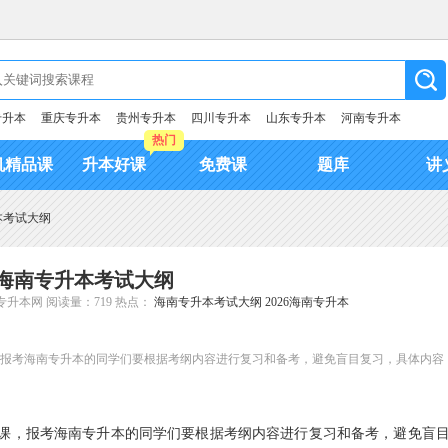
专升本
重庆专升本
贵州专升本
四川专升本
山东专升本
河南专升本
热门
机精品课
升本好课
免费课
题库
讲
本考试大纲
6年海南专升本考试大纲
专升本网
阅读量：719
热点：
海南专升本考试大纲
2026海南专升本
课，报考海南专升本的同学们要根据考纲内容进行复习和备考，避免盲目复习，具体内容
课，报考海南专升本的同学们要根据考纲内容进行复习和备考，避免盲