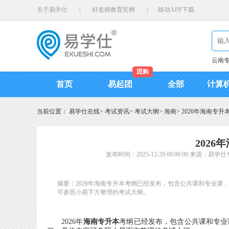
关于易学仕
|
好老师教育官网
|
移动APP下载
云南
团购
首页
易起团
全部
计算
当前位置：
易学仕在线
>
考试资讯
>
考试大纲
>
海南
>
2026年海南专升
202
发布时间：2025-12-29 00:00:00
来源：易学仕
摘要：2026年海南专升本考纲已经发布，包含公共课和专业
可参照小易下方整理的考试大纲。
2026年
海南专升本
考纲已经发布，包含公共课和专业