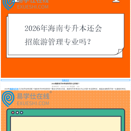
查看全文
2026海南专升本考试时间什么时候？
发布时间：2025/07/28
阅读量：184
2026年
海南专升本
几月份开始考试呢？海南专升本考试时间一般在当年的3月底，海南专升本考试分为公共课+专业课考试，都是由省教育厅统一出题组织考试。