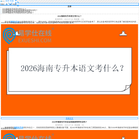
登
转本/专接
导
录
本
航
目录
2026海南专升本语文考什么？
2026年海南专升本还会招旅游管理专业吗？
2026海南专升本考试时间什么时候？
2026年海南专升本报名时间什么时候？
2026海南专升本语文考什么？
发布时间：2025/07/28
阅读量：191
语文是
海南专升本
公共课考试科目之一，满分100分。目前准备报考2026年海南专升本的同学们已经开始备考了，那么在备考阶段同学们有必要了解清楚考试内容，
2026年专升本考试大纲需要等到才会公布，在此之前大家可以先参考今年的内容进行备考。
查看全文
2026年海南专升本还会招旅游管理专业吗？
发布时间：2025/07/28
阅读量：99
旅游管理是
海南专升本
招生专业之一，目前其招生院校和招生人数都比较可观，在2025年海南专升本在有三所院校招生460人，预计2026年海南专升本还是会继续招
收旅游管理专业的。