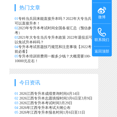
热门文章
微博
01
专科当兵回来能直接升本吗？2022年大专当兵
可以直接升本！
02
2023年专升本考试时间全国各省汇总（预估参
考）
03
2021年大专生当兵专升本政策 2022年退役后可
联系我们
以免试升本科吗？
04
专升本考试答题技巧规范和注意事项【2022考
返回顶部
前必看】
05
专升本培训班费用一般多少钱？大概需要100-
10000元左右！
今日资讯
01
2026江西专升本成绩查询时间4月14日
02
2026江西专升本志愿填报时间3月6日至3月9日
03
2026江西专升本考试时间3月29日
04
2026年江西专升本考试大纲公布
05
2026年江西专升本报名时间1月6日至11日