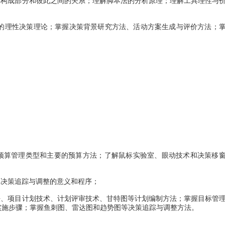
构成部分和彼此之间的关系；理解脚本法的分析原理；理解工具理性与
蒙的理性决策理论；掌握决策背景研究方法、活动方案生成与评价方法；
算管理类型和主要的预算方法；了解鼠标实验室、眼动技术和决策移
决策追踪与调整的意义和程序；
、项目计划技术、计划评审技术、甘特图等计划编制方法；掌握目标管
实施步骤；掌握鱼刺图、雷达图和趋势图等决策追踪与调整方法。