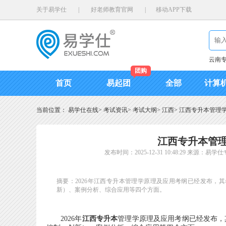
关于易学仕
|
好老师教育官网
|
移动APP下载
云南
团购
首页
易起团
全部
计算
当前位置：
易学仕在线
>
考试资讯
>
考试大纲
>
江西
>
江西专升本管理学
江西专升本管理
发布时间：2025-12-31 10:48:29
来源：易学仕
摘要：2026年江西专升本管理学原理及应用考纲已经发布，
新）、案例分析、综合应用等四个方面。
2026年
江西专升本
管理学原理及应用考纲已经发布，