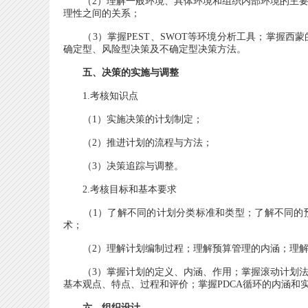
（2）理解一般环境、具体环境和组织内部环境的主要
理性之间的关系；
（3）掌握PEST、SWOT等环境分析工具；掌握西
确定型、风险型决策及不确定型决策方法。
五、决策的实施与调整
1.考核知识点
（1）实施决策的计划制定；
（2）推进计划的流程与方法；
（3）决策追踪与调整。
2.考核目标和基本要求
（1）了解不同的计划分类标准和类型；了解不同的预
术；
（2）理解计划编制过程；理解预算管理的内涵；理解
（3）掌握计划的定义、内涵、作用；掌握滚动计划法
基本观点、特点、过程和评价；掌握PDCA循环的内涵和
六、组织设计