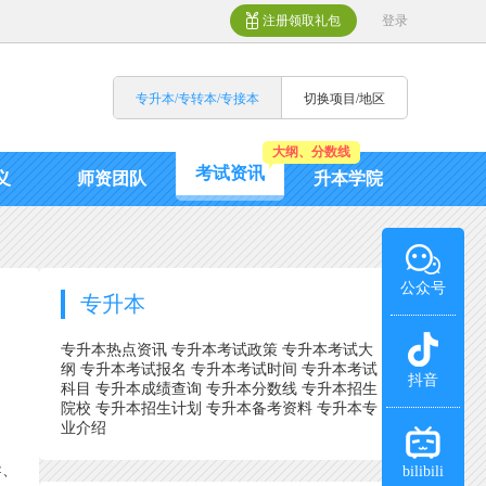
注册领取礼包
登录
专升本/专转本/专接本
切换项目/地区
大纲、分数线
考试资讯
义
师资团队
升本学院
公众号
专升本
专升本热点资讯
专升本考试政策
专升本考试大
纲
专升本考试报名
专升本考试时间
专升本考试
抖音
科目
专升本成绩查询
专升本分数线
专升本招生
院校
专升本招生计划
专升本备考资料
专升本专
业介绍
导、
bilibili