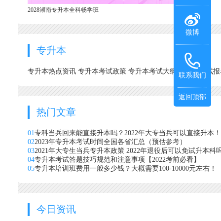
2028湖南专升本全科畅学班
微博
专升本
专升本热点资讯
专升本考试政策
专升本考试大纲
专升本考试
联系我们
返回顶部
热门文章
01
专科当兵回来能直接升本吗？2022年大专当兵可以直接升本！
02
2023年专升本考试时间全国各省汇总（预估参考）
03
2021年大专生当兵专升本政策 2022年退役后可以免试升本科
04
专升本考试答题技巧规范和注意事项【2022考前必看】
05
专升本培训班费用一般多少钱？大概需要100-10000元左右！
今日资讯