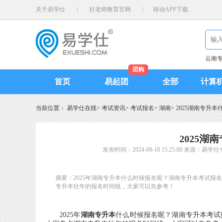
关于易学仕
|
好老师教育官网
|
移动APP下载
云南
团购
首页
易起团
全部
计算
当前位置：
易学仕在线
>
考试资讯
>
考试报名
>
湖南
>
2025湖南专升
2025
发布时间：2024-09-18 15:25:00
来源：易学仕
摘要：2025年湖南专升本什么时候报名呢？湖南专升本考试
专升本往年的报名时间线，大家可以先参考！
2025年
湖南专升本
什么时候报名呢？湖南专升本考试