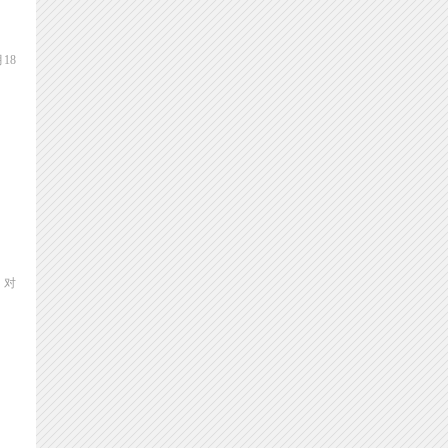
18
，对