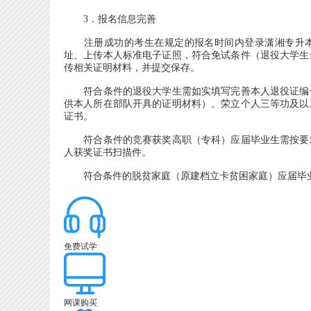
3．报名信息完善
注册成功的考生在规定的报名时间内登录潇湘专升本A
址、上传本人标准电子证照，符合免试条件（退役大学生
传相关证明材料，并提交保存。
符合条件的退役大学生需如实填写完善本人退役证编号、
供本人所在部队开具的证明材料）。荣立个人三等功及以
证书。
符合条件的竞赛获奖高职（专科）应届毕业生需按要求
人获奖证书扫描件。
符合条件的脱贫家庭（原建档立卡贫困家庭）应届毕业
免费试学
网课购买