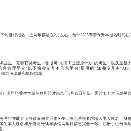
旬进行报名，近两年都是在2月左右，预计2025湖南专升本报名时间在
）
业生、竞赛获奖考生（含报考“湖湘工匠燎原计划”的考生）以及退役
管理平台(以下简称专升本信息平台)提供的“潇湘专升本”APP
报名信息、缴纳考试费和填报志愿。
应届毕业生学籍信息和照片信息于1月19日前统一通过专升本信息平
所有考生在此期间登录潇湘专升本APP，按照系统要求输入本人姓名、身
考生本人姓名和身份证号须与学信网学籍信息完全一致。注册手机号码
络。