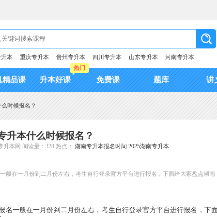
专升本
重庆专升本
贵州专升本
四川专升本
山东专升本
河南专升本
热门
机精品课
升本好课
免费课
题库
讲
本什么时候报名？
湖南专升本什么时候报名？
专升本网
阅读量：328
热点：
湖南专升本报名时间
2025湖南专升本
报名一般在一月份到二月份左右，考生自行登录官方平台进行报名，下面给大家盘点湖南
报名一般在一月份到二月份左右，考生自行登录官方平台进行报名，下