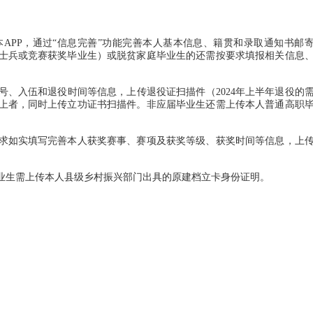
PP，通过“信息完善”功能完善本人基本信息、籍贯和录取通知书邮
士兵或竞赛获奖毕业生）或脱贫家庭毕业生的还需按要求填报相关信息
入伍和退役时间等信息，上传退役证扫描件（2024年上半年退役的
上者，同时上传立功证书扫描件。非应届毕业生还需上传本人普通高职
如实填写完善本人获奖赛事、赛项及获奖等级、获奖时间等信息，上
生需上传本人县级乡村振兴部门出具的原建档立卡身份证明。