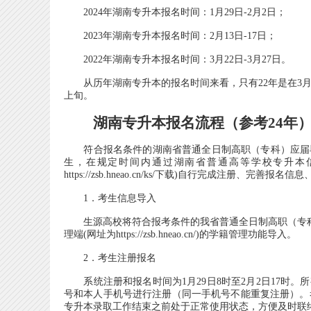
2024年湖南专升本报名时间：1月29日-2月2日；
2023年湖南专升本报名时间：2月13日-17日；
2022年湖南专升本报名时间：3月22日-3月27日。
从历年湖南专升本的报名时间来看，只有22年是在3月下
上旬。
湖南专升本报名流程（参考24年
符合报名条件的湖南省普通全日制高职（专科）应届毕
生，在规定时间内通过湖南省普通高等学校专升本信息
https://zsb.hneao.cn/ks/下载)自行完成注册、完善
1．考生信息导入
生源高校将符合报考条件的我省普通全日制高职（专科）
理端(网址为https://zsb.hneao.cn/)的学籍管理功能导入。
2．考生注册报名
系统注册和报名时间为1月29日8时至2月2日17时。
号和本人手机号进行注册（同一手机号不能重复注册）。
专升本录取工作结束之前处于正常使用状态，方便及时联