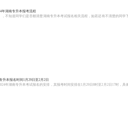
024年湖南专升本报考流程
2日17时），不知道同学们是否都清楚湖南专升本考试报名相关流程，如若还有不清楚的同学
南专升本报名时间1月29日至2月2日
024年湖南专升本考试报名的安排，其报考时间安排在1月29日8时至2月2日17时，具