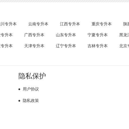
四川专升本
云南专升本
江西专升本
重庆专升本
陕
徽专升本
广西专升本
山东专升本
宁夏专升本
黑龙
江专升本
天津专升本
辽宁专升本
吉林专升本
北京
隐私保护
用户协议
隐私政策