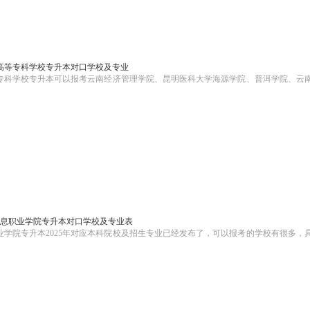
药高等专科学校专升本对口学校及专业
等专科学校专升本可以报考云南经济管理学院、昆明医科大学海源学院、普洱学院、云
技信息职业学院专升本对口学校及专业表
学院专升本2025年对应本科院校及招生专业已经发布了，可以报考的学校有很多，