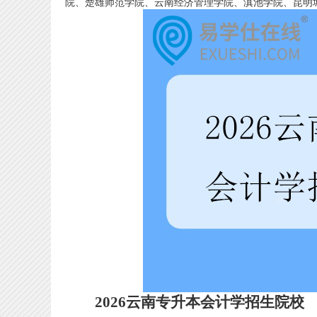
院、楚雄师范学院、云南经济管理学院、滇池学院、昆明
2026云南专升本会计学招生院校