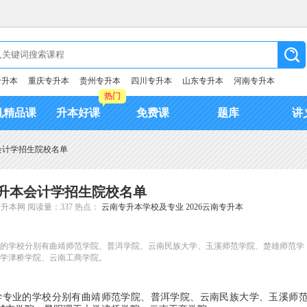
专升本
重庆专升本
贵州专升本
四川专升本
山东专升本
河南专升本
热门
机精品课
升本好课
免费课
题库
讲
本会计学招生院校名单
南专升本会计学招生院校名单
专升本网
阅读量：337
热点：
云南专升本学校及专业
2026云南专升本
专业的学校分别有曲靖师范学院、普洱学院、云南民族大学、玉溪师范学院、楚雄师范学
学津桥学院、云南工商学院。
学专业的学校分别有曲靖师范学院、普洱学院、云南民族大学、玉溪师