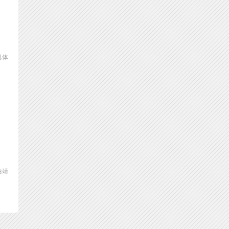
具体
曲靖