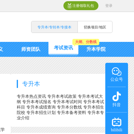
注册领取礼包
登录
专升本/专转本/专接本
切换项目/地区
大纲、分数线
考试资讯
义
师资团队
升本学院
公众号
专升本
专升本热点资讯
专升本考试政策
专升本考试大
纲
专升本考试报名
专升本考试时间
专升本考试
抖音
科目
专升本成绩查询
专升本分数线
专升本招生
院校
专升本招生计划
专升本备考资料
专升本专
业介绍
范学
bilibili