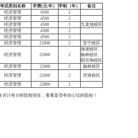
考试类别名称
学费(元/年）
学制（年）
备注
经济管理
4500
2
经济管理
4500
2
经济管理
4500
2
九龙池校区
经济管理
4500
2
经济管理
4500
2
经济管理
22000
2
安宁校区
海埂校区、
经济管理
22000
2
杨林校区、
阳宗海校区
经济管理
22000
2
杨林校区
经济管理
22000
2
空港校区
经济管理
22800
2
年共计有10所院校招生，看看是否有你心仪的院校！