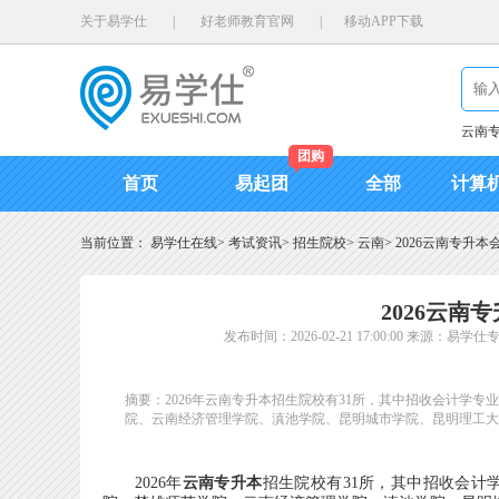
关于易学仕
|
好老师教育官网
|
移动APP下载
云南
团购
首页
易起团
全部
计算
当前位置：
易学仕在线
>
考试资讯
>
招生院校
>
云南
>
2026云南专升
2026云
发布时间：2026-02-21 17:00:00
来源：易学仕
摘要：2026年云南专升本招生院校有31所，其中招收会计学
院、云南经济管理学院、滇池学院、昆明城市学院、昆明理工大
2026年
云南专升本
招生院校有31所，其中招收会计