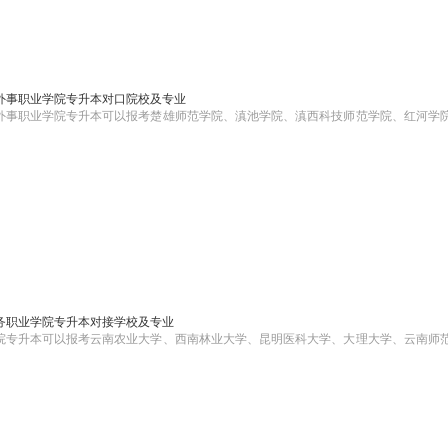
贸外事职业学院专升本对口院校及专业
贸外事职业学院专升本可以报考楚雄师范学院、滇池学院、滇西科技师范学院、红河学
商务职业学院专升本对接学校及专业
学院专升本可以报考云南农业大学、西南林业大学、昆明医科大学、大理大学、云南师