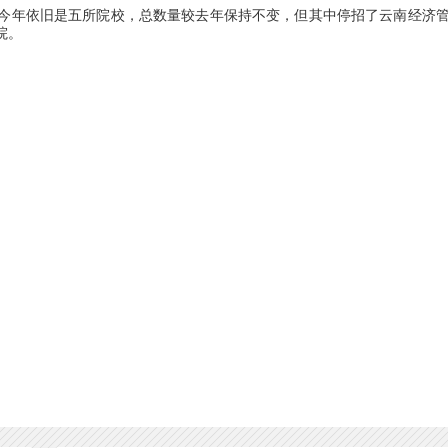
今年依旧是五所院校，总数量较去年保持不变，但其中停招了云南经济
院。