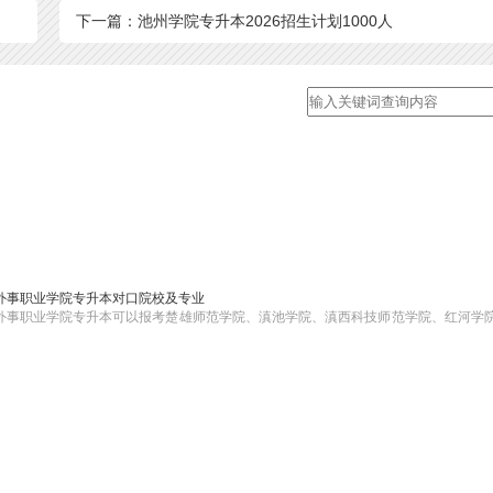
下一篇：池州学院专升本2026招生计划1000人
贸外事职业学院专升本对口院校及专业
贸外事职业学院专升本可以报考楚雄师范学院、滇池学院、滇西科技师范学院、红河学