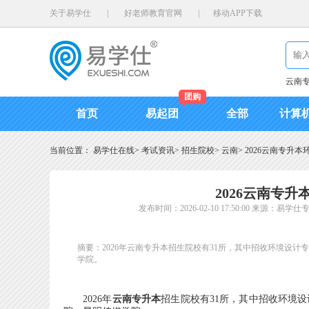
关于易学仕
|
好老师教育官网
|
移动APP下载
云南
团购
首页
易起团
全部
计算
当前位置：
易学仕在线
>
考试资讯
>
招生院校
>
云南
>
2026云南专升
2026云南专
发布时间：2026-02-10 17:50:00
来源：易学仕
摘要：2026年云南专升本招生院校有31所，其中招收环境设
学院。
2026年
云南专升本
招生院校有31所，其中招收环境