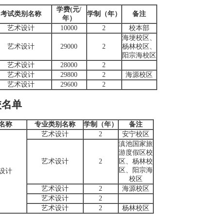
学费(元/
考试类别名称
学制（年）
备注
年）
艺术设计
10000
2
校本部
海埂校区、
艺术设计
29000
2
杨林校区、
阳宗海校区
艺术设计
28000
2
艺术设计
29800
2
海源校区
艺术设计
29600
2
校名单
名称
专业类别名称
学制（年）
备注
艺术设计
2
安宁校区
滇池国家旅
游度假区校
艺术设计
2
区、杨林校
区、阳宗海
设计
校区
艺术设计
2
海源校区
艺术设计
2
艺术设计
2
杨林校区