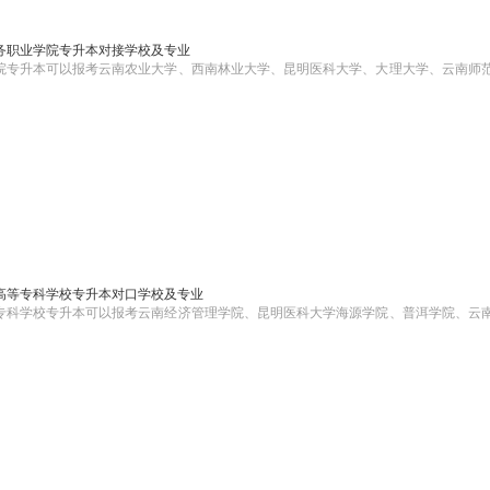
商务职业学院专升本对接学校及专业
学院专升本可以报考云南农业大学、西南林业大学、昆明医科大学、大理大学、云南师
药高等专科学校专升本对口学校及专业
等专科学校专升本可以报考云南经济管理学院、昆明医科大学海源学院、普洱学院、云