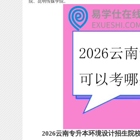
院、昆明传媒学院。
2026云南专升本环境设计招生院