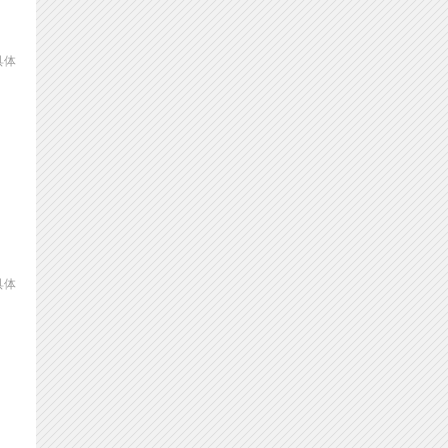
具体
具体