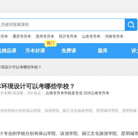
专升本
重庆专升本
贵州专升本
四川专升本
山东专升本
河南专升本
热门
机精品课
升本好课
免费课
题库
讲
本环境设计可以考哪些学校？
升本环境设计可以考哪些学校？
专升本网
阅读量：204
热点：
云南专升本学校及专业
2026云南专升本
计专业的学校分别有保山学院、滇池学院、丽江文化旅游学院、昆明城市学院、昆明传媒
设计专业的学校分别有保山学院、滇池学院、丽江文化旅游学院、昆明城