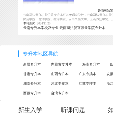
云南司法警
云南司法警官职业学院专升本可以考哪些学校？云南司法警官职业学
师范学院、普洱学院、红河学院、云南民族大学、玉溪师范学院、云南
专科新闻
2024/11/20
云南专升本学校及专业
云南司法警官职业学院专升本
专升本地区导航
新疆专升本
内蒙古专升本
海南专升本
甘肃专升本
山西专升本
广东专插本
安
湖南专升本
河北专接本
江苏专转本
浙
西藏专升本
台湾专升本
新生入学
听课问题