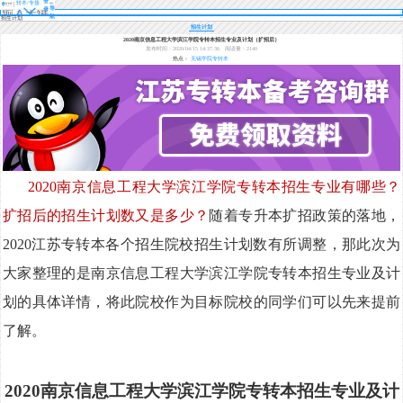
登
转本/专接
导
录
本
航
招生计划
招生计划
2020南京信息工程大学滨江学院专转本招生专业及计划（扩招后）
发布时间：2020/04/15 14:37:36
阅读量：2140
热点：
无锡学院专转本
2020南京信息工程大学滨江学院专转本招生专业有哪些？
扩招后的招生计划数又是多少？
随着专升本扩招政策的落地，
2020江苏专转本各个招生院校招生计划数有所调整，那此次为
大家整理的是南京信息工程大学滨江学院专转本招生专业及计
划的具体详情，将此院校作为目标院校的同学们可以先来提前
了解。
2020南京信息工程大学滨江学院专转本招生专业及计