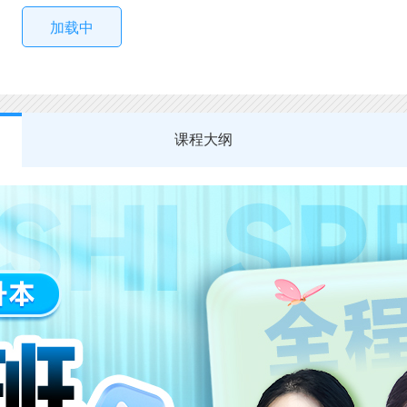
加载中
课程大纲