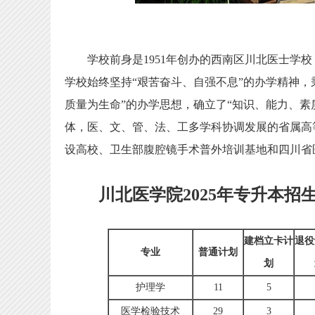
学校前身是1951年创办的西南区川北医士学校，1
学校始终坚持“艰苦奋斗、自强不息”的办学精神，
质量为生命”的办学思想，确立了“知识、能力、素
体，医、文、管、法、工多学科协调发展的省属高
设高校、卫生部腹腔镜手术普外培训基地和四川省
川北医学院2025年专升本招
建档立卡计
退役
专业
普通计划
划
护理学
11
5
医学检验技术
29
3