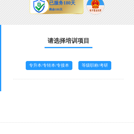
请选择培训项目
专升本/专转本/专接本
等级职称/考研