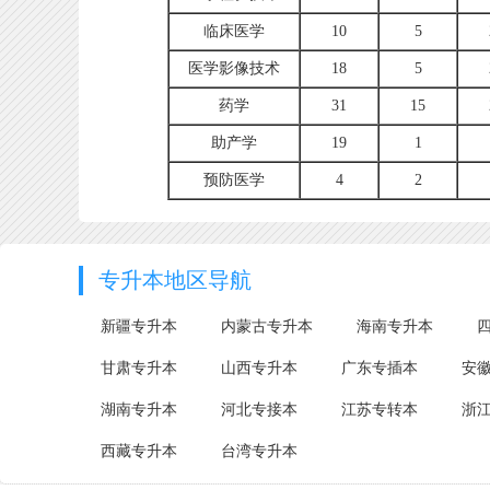
临床医学
10
5
医学影像技术
18
5
药学
31
15
助产学
19
1
预防医学
4
2
专升本地区导航
新疆专升本
内蒙古专升本
海南专升本
甘肃专升本
山西专升本
广东专插本
安
湖南专升本
河北专接本
江苏专转本
浙
西藏专升本
台湾专升本