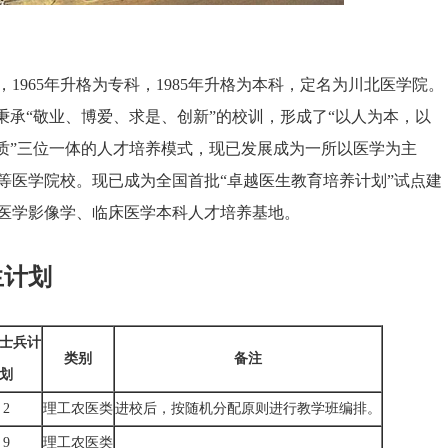
965年升格为专科，1985年升格为本科，定名为川北医学院。
秉承“敬业、博爱、求是、创新”的校训，形成了“以人为本，以
质”三位一体的人才培养模式，现已发展成为一所以医学为主
等医学院校。现已成为全国首批“卓越医生教育培养计划”试点建
医学影像学、临床医学本科人才培养基地。
生计划
士兵计
类别
备注
划
2
理工农医类
进校后，按随机分配原则进行教学班编排。
9
理工农医类