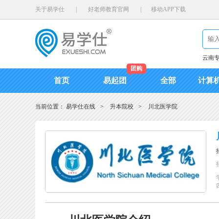
关于易学仕
|
好老师教育官网
|
移动APP下载
云南
团购
首页
易起团
全部
计算
当前位置：
易学仕在线
>
升本院校
>
川北医学院