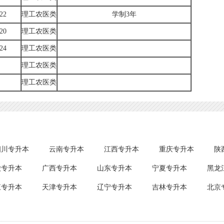
22
理工农医类
学制3年
20
理工农医类
24
理工农医类
理工农医类
理工农医类
四川专升本
云南专升本
江西专升本
重庆专升本
陕
徽专升本
广西专升本
山东专升本
宁夏专升本
黑龙
江专升本
天津专升本
辽宁专升本
吉林专升本
北京