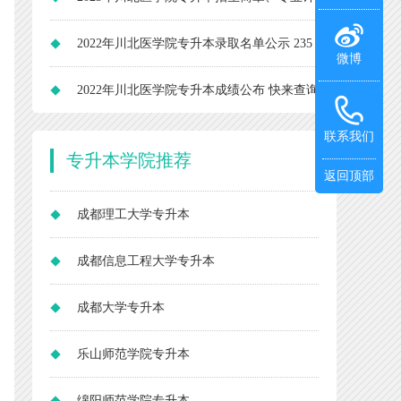
划、考试科目
2022年川北医学院专升本录取名单公示 235
微博
人被录取！
2022年川北医学院专升本成绩公布 快来查询
你考多少分吧！
联系我们
专升本
学院推荐
返回顶部
成都理工大学专升本
成都信息工程大学专升本
成都大学专升本
乐山师范学院专升本
绵阳师范学院专升本