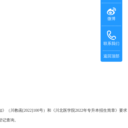
微博
联系我们
返回顶部
函[2022]100号）和《川北医学院2022年专升本招生简章》要求
登记查询。