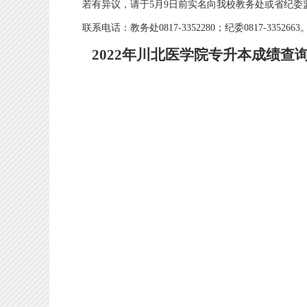
若有异议，请于5月9日前实名向我校教务处或省纪委
联系电话：教务处0817-3352280；纪委0817-3352663
2022年
川北医学院专升本
成绩查