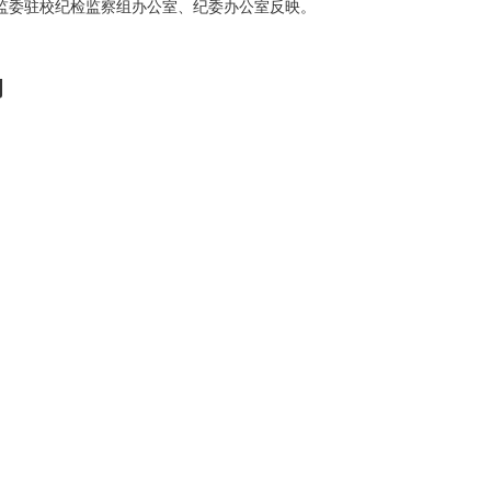
监委驻校纪检监察组办公室、纪委办公室反映。
。
询