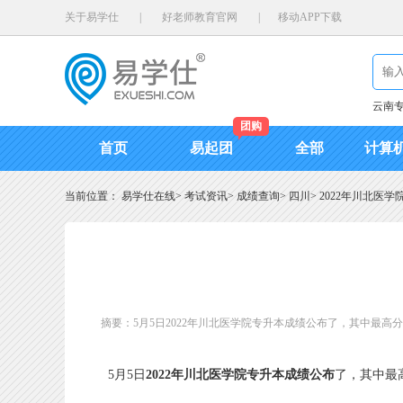
关于易学仕
|
好老师教育官网
|
移动APP下载
云南
团购
首页
易起团
全部
计算
当前位置：
易学仕在线
>
考试资讯
>
成绩查询
>
四川
>
2022年川北医
摘要：5月5日2022年川北医学院专升本成绩公布了，其中最高
5月5日
2022年川北医学院专升本成绩公布
了，其中最