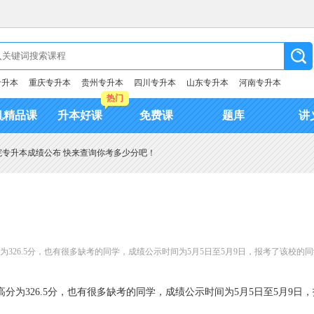
专升本
重庆专升本
贵州专升本
四川专升本
山东专升本
河南专升本
热门
机精品课
升本好课
免费课
题库
讲
学院专升本成绩公布 快来查询你考多少分吧！
分为326.5分，也有很多缺考的同学，成绩公示时间为5月5日至5月9日，报考了该校
高分为326.5分，也有很多缺考的同学，成绩公示时间为5月5日至5月9