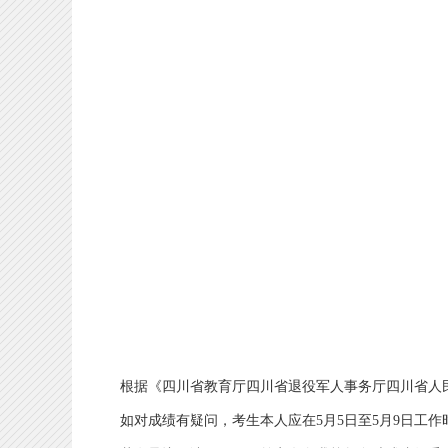
根据《四川省教育厅四川省退役军人事务厅四川省人民政府征
如对成绩有疑问，考生本人应在5月5日至5月9日工作