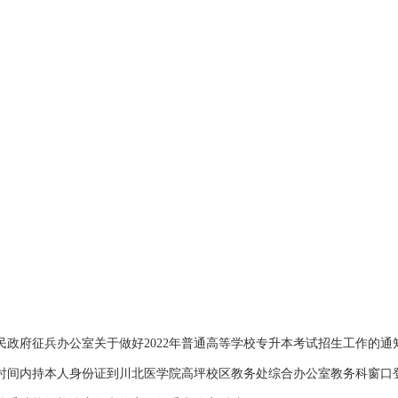
兵办公室关于做好2022年普通高等学校专升本考试招生工作的通知》（川教
时间内持本人身份证到川北医学院高坪校区教务处综合办公室教务科窗口