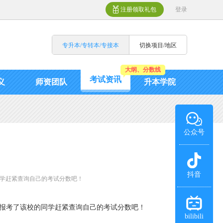
注册领取礼包
登录
专升本/专转本/专接本
切换项目/地区
大纲、分数线
考试资讯
义
师资团队
升本学院
公众号
抖音
的同学赶紧查询自己的考试分数吧！
日，报考了该校的同学赶紧查询自己的考试分数吧！
bilibili