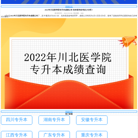
查看全文
2022年川北医学院专升本成绩公布 快来查询你考多少分吧！
发布时间：2022/05/06
阅读量：988
5月5日
2022年川北医学院专升本成绩公布
了，其中最高分为326.5分，也有很多缺考的同学，成绩公示时间为5月5日至5月9日，报考了该校的同学赶紧查询自己的考
试分数吧！
查看全文
热门标签
四川专升本
湖南专升本
安徽专升本
江西专升本
广东专升本
重庆专升本