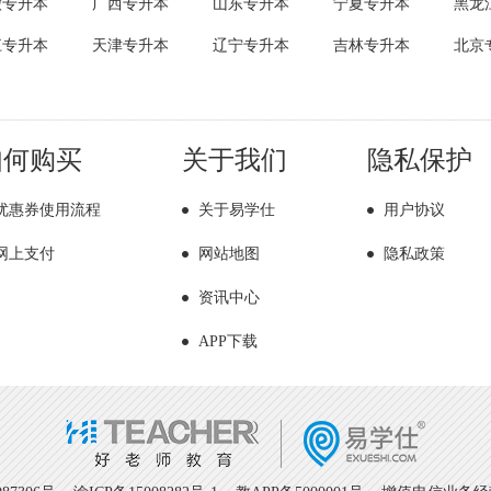
徽专升本
广西专升本
山东专升本
宁夏专升本
黑龙
江专升本
天津专升本
辽宁专升本
吉林专升本
北京
如何购买
关于我们
隐私保护
优惠券使用流程
关于易学仕
用户协议
网上支付
网站地图
隐私政策
资讯中心
APP下载