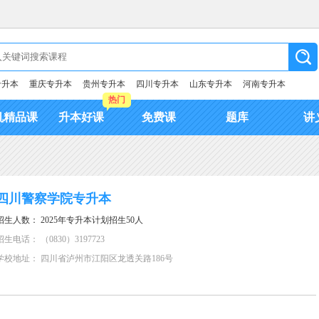
专升本
重庆专升本
贵州专升本
四川专升本
山东专升本
河南专升本
热门
机精品课
升本好课
免费课
题库
讲
四川警察学院专升本
招生人数： 2025年专升本计划招生50人
招生电话： （0830）3197723
学校地址： 四川省泸州市江阳区龙透关路186号