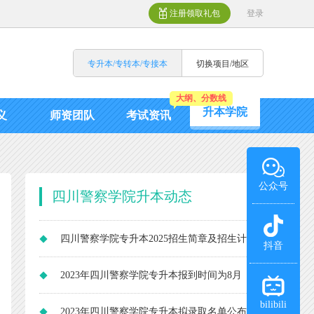
注册领取礼包
登录
专升本/专转本/专接本
切换项目/地区
大纲、分数线
升本学院
义
师资团队
考试资讯
公众号
四川警察学院升本动态
四川警察学院专升本2025招生简章及招生计
抖音
划
2023年四川警察学院专升本报到时间为8月
bilibili
29日！
2023年四川警察学院专升本拟录取名单公布