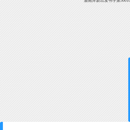
渝南岸新出发书字第500108