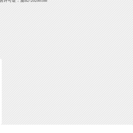
可证：渝B2-20200188