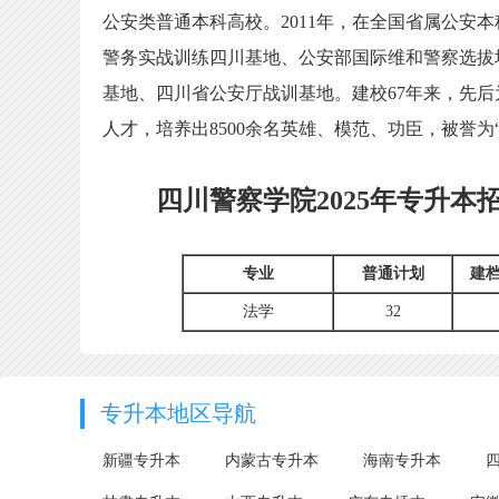
公安类普通本科高校。2011年，在全国省属公安
警务实战训练四川基地、公安部国际维和警察选拔
基地、四川省公安厅战训基地。建校67年来，先
人才，培养出8500余名英雄、模范、功臣，被誉
四川警察学院2025年专升本
专业
普通计划
建
法学
32
专升本地区导航
新疆专升本
内蒙古专升本
海南专升本