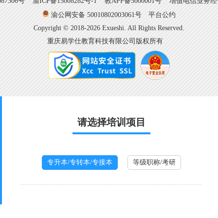
7306号
渝ICP备15008282号-1
教APP备5000001号 增值电信业务经营许
渝公网安备 50010802003061号
平台公约
Copyright © 2018-2026 Exueshi. All Rights Reserved.
重庆易学仕教育科技有限公司版权所有
请选择培训项目
专升本/专转本/专接本
等级职称/考研