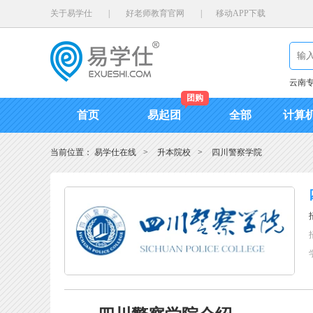
关于易学仕
|
好老师教育官网
|
移动APP下载
云南
团购
首页
易起团
全部
计算
当前位置：
易学仕在线
>
升本院校
>
四川警察学院