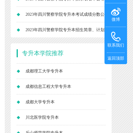
录取197人！
2023年四川警察学院专升本考试成绩分数公
微博
布 308人报考！
2023年四川警察学院专升本招生简章、计划
专业、对口院校考试科目大纲
联系我们
专升本
学院推荐
返回顶部
成都理工大学专升本
成都信息工程大学专升本
成都大学专升本
川北医学院专升本
乐山师范学院专升本