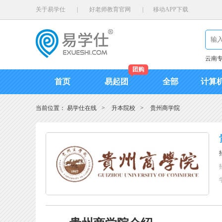
关于易学仕
|
好老师教育官网
|
移动APP下载
云南
团购
首页
易起团
全部
计算
当前位置：
易学仕在线
>
升本院校
>
贵州商学院