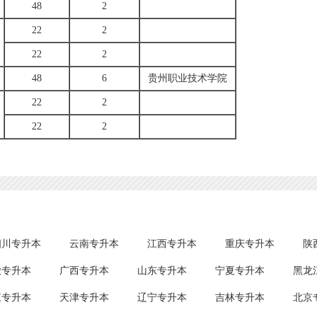
48
2
22
2
22
2
48
6
贵州职业技术学院
22
2
22
2
四川专升本
云南专升本
江西专升本
重庆专升本
陕
徽专升本
广西专升本
山东专升本
宁夏专升本
黑龙
江专升本
天津专升本
辽宁专升本
吉林专升本
北京