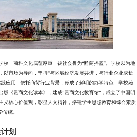
校，商科文化底蕴厚重，被社会誉为“黔商摇篮”。学校以为地
，以市场为导向，坚持“与区域经济发展共进，与行业企业成长
实践应用，依托商贸行业背景，形成了鲜明的办学特色。学校始
出版《贵商文化读本》，建成“贵商文化教育馆”，成立了中国明
主义核心价值观，彰显人文精神，搭建学生思想教育和综合素质
学传统。
生计划