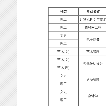
科类
专业名称
理工
计算机科学与技
理工
物联网工程
文史
电子商务
理工
艺术(文)
艺术管理
艺术(文)
视觉传达设计
艺术(理)
文史
旅游管理
理工
文史
会计学
理工