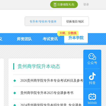
注册领取礼包
登录
专升本/专转本/专接本
切换项目/地区
大纲、分数线
升本学院
义
师资团队
考试资讯
公众号
贵州商学院升本动态
2026贵州商学院专升本专业考试科目及参考
抖音
书
贵州商学院专升本2025专业课参考书
bilibili
2024贵州商学院专升本招生简章_专业课参