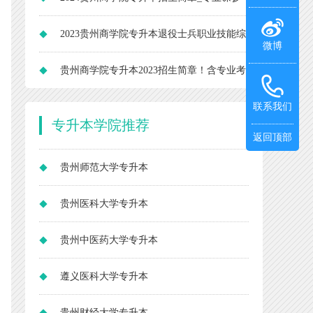
考书_考试科目
2023贵州商学院专升本退役士兵职业技能综
微博
合考查内容公布！
贵州商学院专升本2023招生简章！含专业考
试科目
联系我们
专升本
学院推荐
返回顶部
贵州师范大学专升本
贵州医科大学专升本
贵州中医药大学专升本
遵义医科大学专升本
贵州财经大学专升本