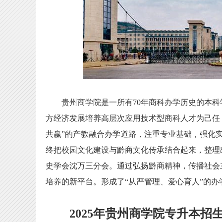
贵州商学院是一所有70年商科办学历史的本科学
方经济发展培养高层次应用技术型商科人才为己任
共赢”的产教融合办学道路，注重专业基础，强化
终把校园文化建设与黔商文化传承结合起来，整理
史学会沈万三分会。通过弘扬黔商精神，传播社会
培养的新平台。形成了“从严管理、爱心育人”的办
2025年贵州商学院专升本招