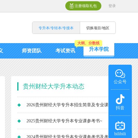
注册领取礼包
登录
专升本/专转本/专接本
切换项目/地区
大纲、分数线
升本学院
义
师资团队
考试资讯
公众号
贵州财经大学升本动态
2026贵州财经大学专升本招生简章及专业课
抖音
参考书
2025贵州财经大学专升本专业课参考书~
bilibili
2024贵州财经大学专升本专业课参考书及考