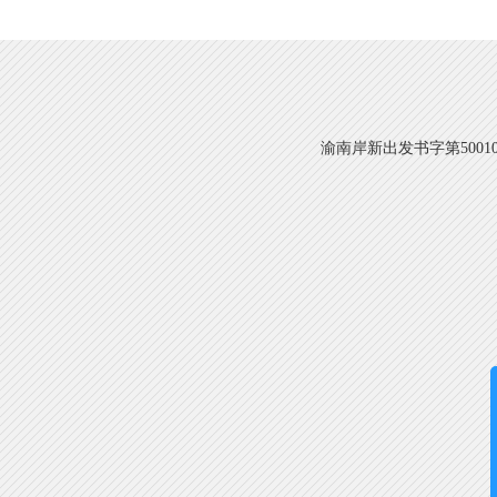
渝南岸新出发书字第500108