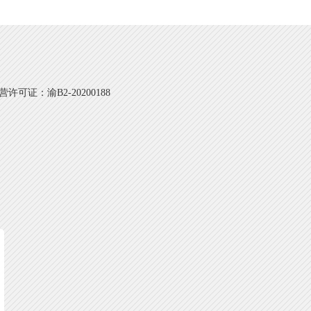
可证：渝B2-20200188