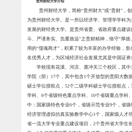
贵州财经大学介绍
贵州财经大学，简称“贵州财大”或“贵财”，创办
为贵州财经大学。是一所以经济学、管理学学科为
发展的财经类大学。是贵州省委、省政府重点建设
斗、严谨务实、负重致远”之贵财精神，恪守“厚德
用的“儒魂商才”，积累了较为丰富的办学经验，
名优秀人才，为区域经济社会发展尤其是中国证券
学校现有花溪、河滨、鹿冲关三个校区，其中主
学院（部）17个，其中包含1个开放型的贵阳大数
硕士学位授权点，52个二级学科硕士学位授权点，
学科、6个省级特色重点学科、10个省级重点学科、
中：国家级特色专业6个，省级示范专业9个，省级
经济管理虚拟仿真实验教学中心1个，国家级人才培
省一流大学专业重点建设项目，2个贵州省大学生