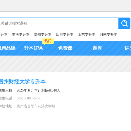
专升本
重庆专升本
贵州专升本
四川专升本
山东专升本
河南专升本
热门
机精品课
升本好课
免费课
题库
讲
贵州财经大学专升本
招生人数： 2025年专升本计划招生610人
招生电话： 0851－88575778
学校地址： 贵州省贵阳市花溪大学城