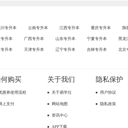
四川专升本
云南专升本
江西专升本
重庆专升本
陕
徽专升本
广西专升本
山东专升本
宁夏专升本
黑龙
江专升本
天津专升本
辽宁专升本
吉林专升本
北京
如何购买
关于我们
隐私保护
优惠券使用流程
关于易学仕
用户协议
网上支付
网站地图
隐私政策
资讯中心
APP下载