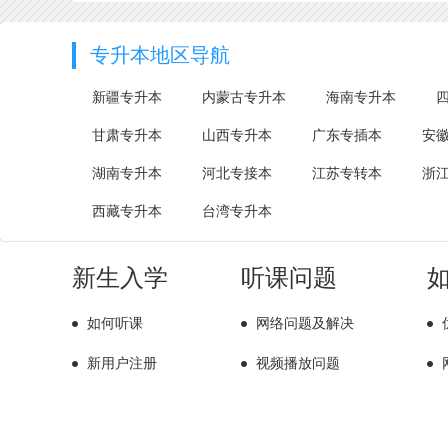
专升本地区导航
新疆专升本
内蒙古专升本
海南专升本
甘肃专升本
山西专升本
广东专插本
安
湖南专升本
河北专接本
江苏专转本
浙
西藏专升本
台湾专升本
新生入学
听课问题
如何听课
网络问题及解决
新用户注册
视频播放问题