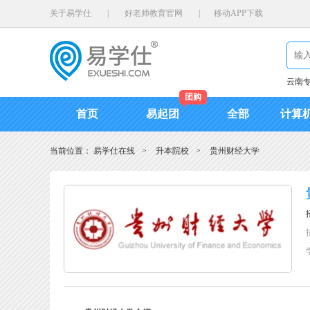
关于易学仕
|
好老师教育官网
|
移动APP下载
云南
团购
首页
易起团
全部
计算
当前位置：
易学仕在线
>
升本院校
>
贵州财经大学