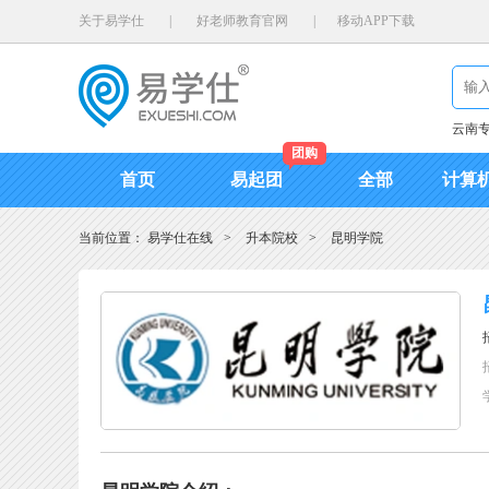
关于易学仕
|
好老师教育官网
|
移动APP下载
云南
团购
首页
易起团
全部
计算
当前位置：
易学仕在线
>
升本院校
>
昆明学院