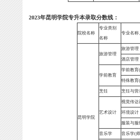
2023年昆明学院
专升本
录取分数线：
专业类别
院校名称
专业名称
名称
旅游管理
旅游管理
酒店管理
学前教育(
学前教育
特殊教育(
烹饪
烹饪与营
视觉传达
艺术设计
环境设计
昆明学院
服装与服
音乐学
音乐学(师