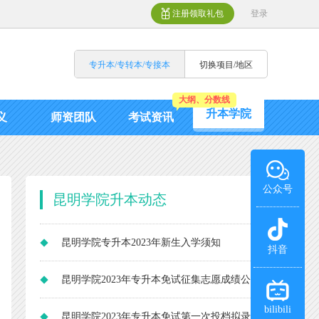
注册领取礼包
登录
专升本/专转本/专接本
切换项目/地区
大纲、分数线
升本学院
义
师资团队
考试资讯
公众号
昆明学院升本动态
昆明学院专升本2023年新生入学须知
抖音
昆明学院2023年专升本免试征集志愿成绩公
bilibili
示
昆明学院2023年专升本免试第一次投档拟录