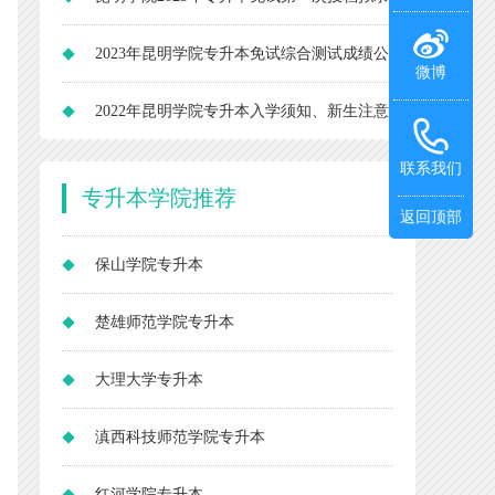
取名单53人
2023年昆明学院专升本免试综合测试成绩公
微博
布
2022年昆明学院专升本入学须知、新生注意
事项
联系我们
专升本
学院推荐
返回顶部
保山学院专升本
楚雄师范学院专升本
大理大学专升本
滇西科技师范学院专升本
红河学院专升本