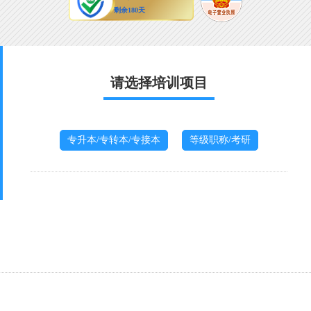
请选择培训项目
专升本/专转本/专接本
等级职称/考研