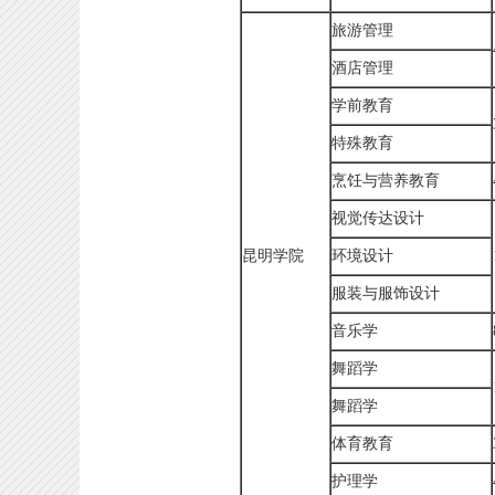
旅游管理
酒店管理
学前教育
特殊教育
烹饪与营养教育
视觉传达设计
昆明学院
环境设计
服装与服饰设计
音乐学
舞蹈学
舞蹈学
体育教育
护理学