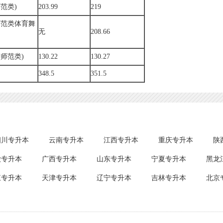
范类)
203.99
219
师范类体育舞
无
208.66
师范类)
130.22
130.27
348.5
351.5
四川专升本
云南专升本
江西专升本
重庆专升本
陕
徽专升本
广西专升本
山东专升本
宁夏专升本
黑龙
江专升本
天津专升本
辽宁专升本
吉林专升本
北京