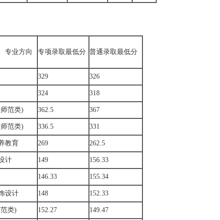
、专业方向
专项录取最低分
普通录取最低分
329
326
324
318
师范类)
362.5
367
师范类)
336.5
331
养教育
269
262.5
设计
149
156.33
146.33
155.34
饰设计
148
152.33
范类)
152.27
149.47