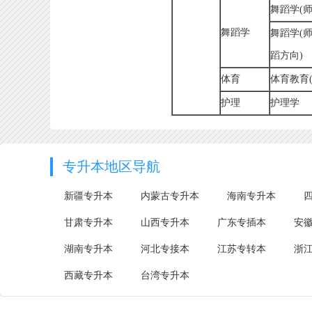
舞蹈学(师
舞蹈学
舞蹈学(
蹈方向)
体育
体育教育(
护理
护理学
专升本地区导航
新疆专升本
内蒙古专升本
海南专升本
甘肃专升本
山西专升本
广东专插本
安
湖南专升本
河北专接本
江苏专转本
浙
西藏专升本
台湾专升本