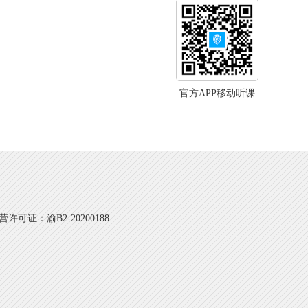
官方APP移动听课
可证：渝B2-20200188