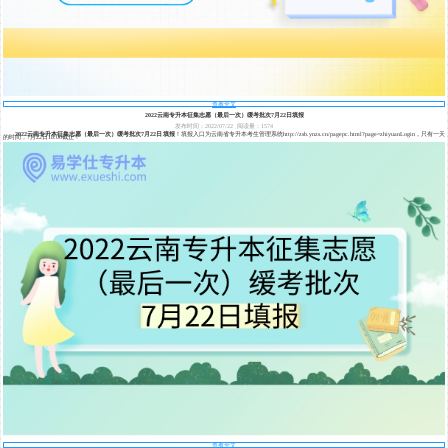
查看全文
2022云南专升本征集志愿（最后一次）缓考批次7月22日填报
发布时间：2022/07/22
阅读量：1574
2022云南专升本征集志愿（最后一次）缓考批次7月22日填报
！填报入口为云南省专升本考生管理系统http://zsb.ynzs.cn/pagepc.html?page=zhiyuanLogin，只有一天
的时间，7月22日18:00截止！
查看全文