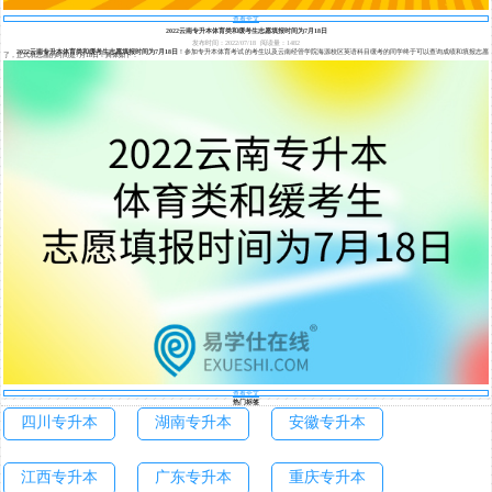
查看全文
2022云南专升本体育类和缓考生志愿填报时间为7月18日
发布时间：2022/07/18
阅读量：1482
2022云南专升本体育类和缓考生志愿填报时间为7月18日
！参加专升本体育考试的考生以及云南经管学院海源校区英语科目缓考的同学终于可以查询成绩和填报志愿
了，正式填志愿的时间是7月18日！具体如下：
查看全文
热门标签
四川专升本
湖南专升本
安徽专升本
江西专升本
广东专升本
重庆专升本