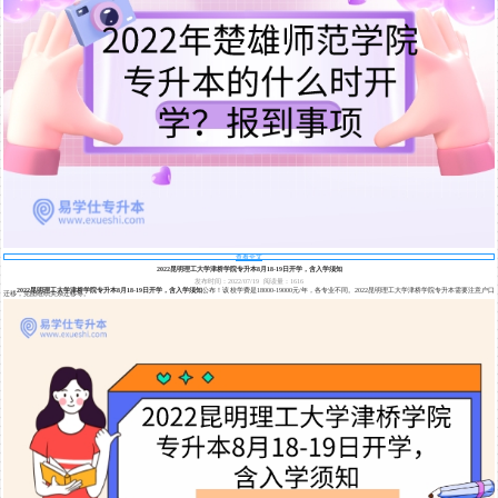
查看全文
2022昆明理工大学津桥学院专升本8月18-19日开学，含入学须知
发布时间：2022/07/19
阅读量：1616
2022昆明理工大学津桥学院专升本8月18-19日开学，含入学须知
公布！该校学费是18000-19000元/年，各专业不同。2022昆明理工大学津桥学院专升本需要注意户口
迁移，党团组织关系迁移等。