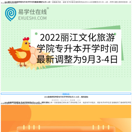
2022丽江文化旅游学院专升本开学时间最新调整为9月3-4日
！据最新消息，该校专升本新生报到时间从8月25-26日调整至9月3日—4日，同学们要注意时间安排，正
式上课时间为9月5日。
查看全文
2022曲靖师范学院专升本开学时间8月25-26日，报到须知
发布时间：2022/08/10
阅读量：1193
2022曲靖师范学院专升本开学时间8月25-26日，报到须知
公布！目前该校已经结束了所有录取工作，包括专升本批次，很多专升本学生应该都收到了曲靖师范学院
的录取通知书，大家要根据规定的开学时间到校报到。