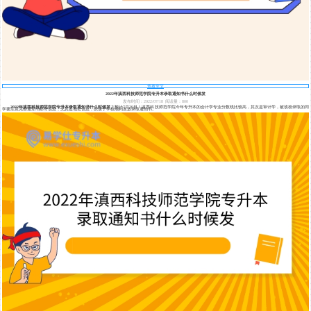
查看全文
2022年滇西科技师范学院专升本录取通知书什么时候发
发布时间：2022/07/18
阅读量：800
2022年滇西科技师范学院专升本录取通知书什么时候发
？预计7月20日！滇西科技师范学院今年专升本的会计学专业分数线比较高，其次是审计学，被该校录取的同
学要注意完善通知书邮寄信息，尤其是地址信息，以便于学校顺利发放录取通知书。