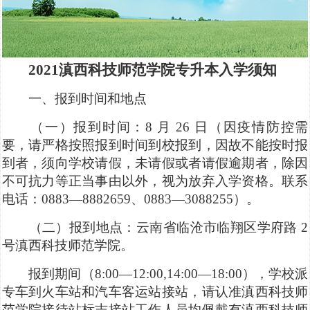
2021滇西科技师范学院专升本入学须知
一、报到时间和地点
（一）报到时间：8 月 26 日（因疫情防控需
要，请严格按照报到时间到校报到，因故不能按时报
到者，须向学校请假，未请假或者请假逾期者，除因
不可抗力等正当事由以外，视为放弃入学资格。联系
电话：0883—8882659、0883—3088255）。
（二）报到地点：云南省临沧市临翔区学府路 2
号滇西科技师范学院。
报到期间（8:00—12:00,14:00—18:00），学校派
专车到火车站和汽车客运站接站，请认准滇西科技师
范学院接待站标志接站工作人员均佩戴有滇西科技师