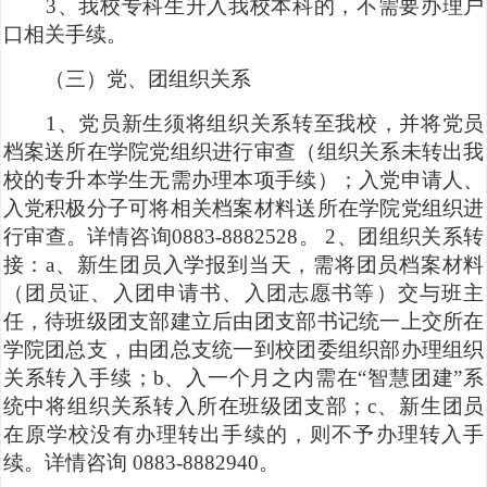
3、我校专科生升入我校本科的，不需要办理户
口相关手续。
（三）党、团组织关系
1、党员新生须将组织关系转至我校，并将党员
档案送所在学院党组织进行审查（组织关系未转出我
校的专升本学生无需办理本项手续）；入党申请人、
入党积极分子可将相关档案材料送所在学院党组织进
行审查。详情咨询0883-8882528。 2、团组织关系转
接：a、新生团员入学报到当天，需将团员档案材料
（团员证、入团申请书、入团志愿书等）交与班主
任，待班级团支部建立后由团支部书记统一上交所在
学院团总支，由团总支统一到校团委组织部办理组织
关系转入手续；b、入一个月之内需在“智慧团建”系
统中将组织关系转入所在班级团支部；c、新生团员
在原学校没有办理转出手续的，则不予办理转入手
续。详情咨询 0883-8882940。