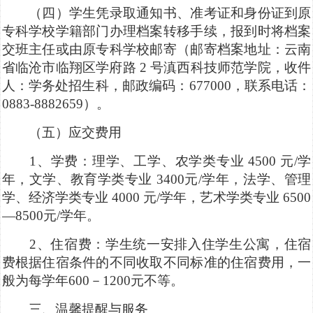
（四）学生凭录取通知书、准考证和身份证到原
专科学校学籍部门办理档案转移手续，报到时将档案
交班主任或由原专科学校邮寄（邮寄档案地址：云南
省临沧市临翔区学府路 2 号滇西科技师范学院，收件
人：学务处招生科，邮政编码：677000，联系电话：
0883-8882659）。
（五）应交费用
1、学费：理学、工学、农学类专业 4500 元/学
年，文学、教育学类专业 3400元/学年，法学、管理
学、经济学类专业 4000 元/学年，艺术学类专业 6500
—8500元/学年。
2、住宿费：学生统一安排入住学生公寓，住宿
费根据住宿条件的不同收取不同标准的住宿费用，一
般为每学年600－1200元不等。
三、温馨提醒与服务