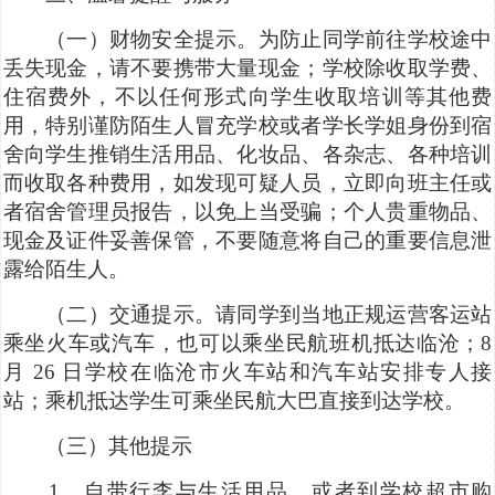
（一）财物安全提示。为防止同学前往学校途中
丢失现金，请不要携带大量现金；学校除收取学费、
住宿费外，不以任何形式向学生收取培训等其他费
用，特别谨防陌生人冒充学校或者学长学姐身份到宿
舍向学生推销生活用品、化妆品、各杂志、各种培训
而收取各种费用，如发现可疑人员，立即向班主任或
者宿舍管理员报告，以免上当受骗；个人贵重物品、
现金及证件妥善保管，不要随意将自己的重要信息泄
露给陌生人。
（二）交通提示。请同学到当地正规运营客运站
乘坐火车或汽车，也可以乘坐民航班机抵达临沧；8
月 26 日学校在临沧市火车站和汽车站安排专人接
站；乘机抵达学生可乘坐民航大巴直接到达学校。
（三）其他提示
1、自带行李与生活用品，或者到学校超市购