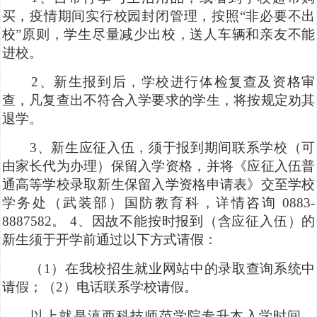
买，疫情期间实行校园封闭管理，按照“非必要不出
校”原则，学生尽量减少出校，送人车辆和亲友不能
进校。
2、新生报到后，学校进行体检复查及资格审
查，凡复查出不符合入学要求的学生，将按规定劝其
退学。
3、新生应征入伍，须于报到期间联系学校（可
由家长代为办理）保留入学资格，并将《应征入伍普
通高等学校录取新生保留入学资格申请表》交至学校
学务处（武装部）国防教育科，详情咨询 0883-
8887582。 4、因故不能按时报到（含应征入伍）的
新生须于开学前通过以下方式请假：
（1）在我校招生就业网站中的录取查询系统中
请假；（2）电话联系学校请假。
以上就是滇西科技师范学院专升本入学时间，