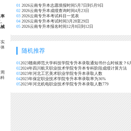
01
2026云南专升本志愿填报时间5月7日到5月9日
02
2026云南专升本成绩查询时间4月23日
03
2026云南专升本考试科目一览表
线率
04
2026云南专升本考试时间3月28至29日
取、
05
2026云南专升本报名时间12月8日到12日
机械
落实
要体
随机推荐
01
2023赣南师范大学科技学院专升本录取通知书什么时候发？6
02
2024年四川航天职业技术学院专升本专科阶段成绩计算方法
所周
03
2023年河北工艺美术职业学院专升本录取人数
的科
04
2023年保定职业技术学院专升本率录取率为36%
05
2023年河北机电职业技术学院专升本录取人数779