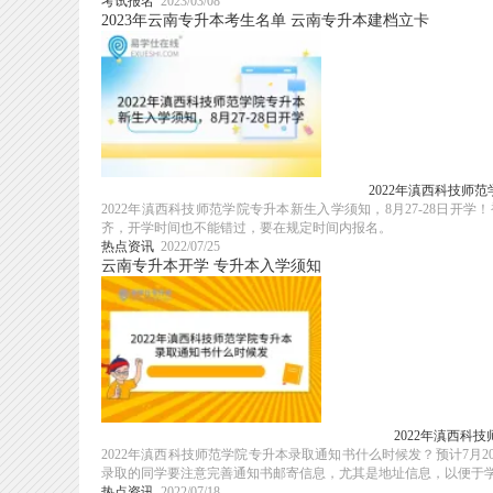
考试报名
2023/03/08
2023年云南专升本考生名单
云南专升本建档立卡
2022年滇西科技师范
2022年滇西科技师范学院专升本新生入学须知，8月27-28日
齐，开学时间也不能错过，要在规定时间内报名。
热点资讯
2022/07/25
云南专升本开学
专升本入学须知
2022年滇西科
2022年滇西科技师范学院专升本录取通知书什么时候发？预计7
录取的同学要注意完善通知书邮寄信息，尤其是地址信息，以便于学校
热点资讯
2022/07/18