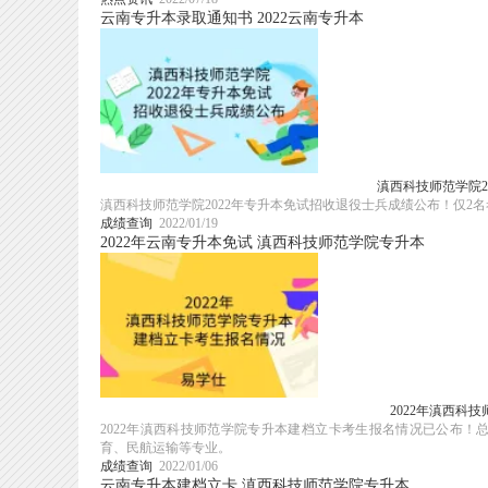
云南专升本录取通知书
2022云南专升本
滇西科技师范学院2
滇西科技师范学院2022年专升本免试招收退役士兵成绩公布！仅
成绩查询
2022/01/19
2022年云南专升本免试
滇西科技师范学院专升本
2022年滇西科
2022年滇西科技师范学院专升本建档立卡考生报名情况已公布！
育、民航运输等专业。
成绩查询
2022/01/06
云南专升本建档立卡
滇西科技师范学院专升本