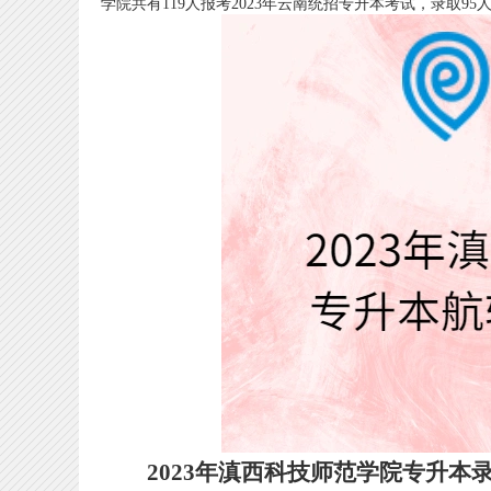
学院共有119人报考2023年云南统招专升本考试，录取95
2023年滇西科技师范学院专升本