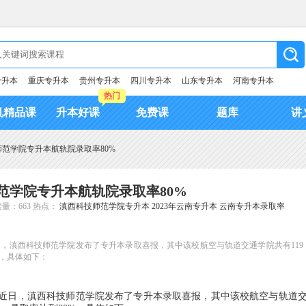
专升本
重庆专升本
贵州专升本
四川专升本
山东专升本
河南专升本
热门
机精品课
升本好课
免费课
题库
讲
技师范学院专升本航轨院录取率80%
师范学院专升本航轨院录取率80%
量：663
热点：
滇西科技师范学院专升本
2023年云南专升本
云南专升本录取率
近日，滇西科技师范学院发布了专升本录取喜报，其中该校航空与轨道交通学院共有119
%，具体如下：
近日，滇西科技师范学院发布了专升本录取喜报，其中该校航空与轨道