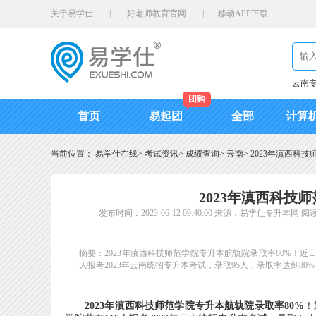
关于易学仕
|
好老师教育官网
|
移动APP下载
云南
团购
首页
易起团
全部
计算
当前位置：
易学仕在线
>
考试资讯
>
成绩查询
>
云南
>
2023年滇西科
2023年滇西科技
发布时间：2023-06-12 09:40:00
来源：易学仕专升本网
阅读
摘要：2023年滇西科技师范学院专升本航轨院录取率80%！
人报考2023年云南统招专升本考试，录取95人，录取率达到80
2023年滇西科技师范学院专升本航轨院录取率80%
！