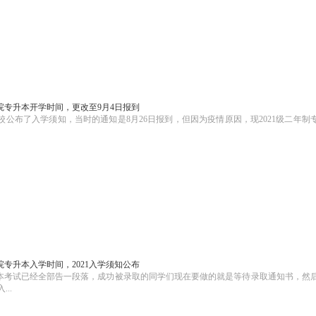
院专升本开学时间，更改至9月4日报到
公布了入学须知，当时的通知是8月26日报到，但因为疫情原因，现2021级二年制
专升本入学时间，2021入学须知公布
升本考试已经全部告一段落，成功被录取的同学们现在要做的就是等待录取通知书，然
..