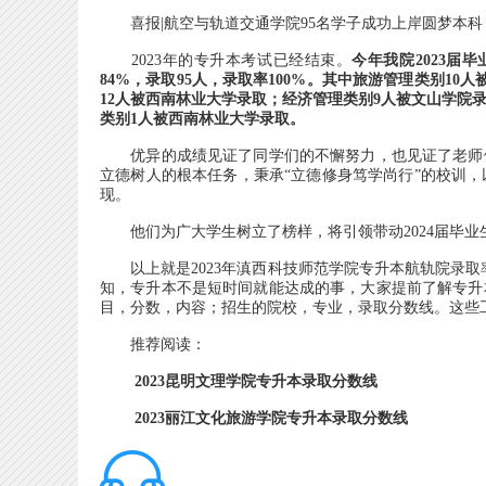
喜报|航空与轨道交通学院95名学子成功上岸圆梦本科
2023年的专升本考试已经结束。
今年我院2023届毕
84%，录取95人，录取率100%。其中旅游管理类别1
12人被西南林业大学录取；经济管理类别9人被文山学院
类别1人被西南林业大学录取。
优异的成绩见证了同学们的不懈努力，也见证了老师们
立德树人的根本任务，秉承“立德修身笃学尚行”的校训
现。
他们为广大学生树立了榜样，将引领带动2024届毕业
以上就是2023年滇西科技师范学院专升本航轨院录取率
知，专升本不是短时间就能达成的事，大家提前了解专升
目，分数，内容；招生的院校，专业，录取分数线。这些
推荐阅读：
2023昆明文理学院专升本录取分数线
2023丽江文化旅游学院专升本录取分数线