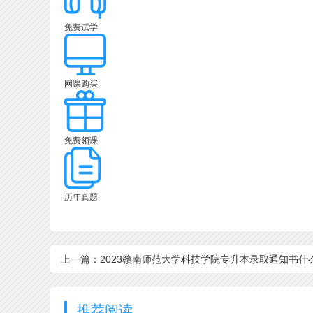
免费试学
网课购买
免费领课
历年真题
上一篇：2023赣南师范大学科技学院专升本录取通知书什
时候发？6月下旬
推荐阅读