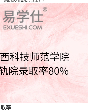
人，录取率达到80%，具体如下：
录取率