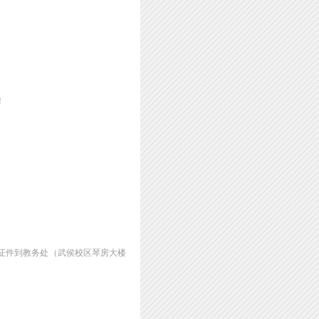
！
份证件到教务处（武侯校区琴房大楼