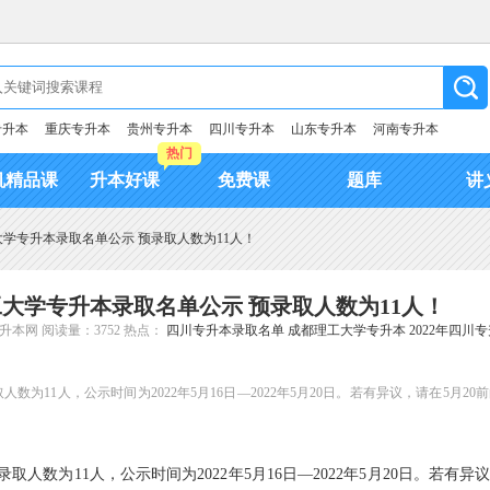
专升本
重庆专升本
贵州专升本
四川专升本
山东专升本
河南专升本
热门
机精品课
升本好课
免费课
题库
讲
工大学专升本录取名单公示 预录取人数为11人！
理工大学专升本录取名单公示 预录取人数为11人！
升本网
阅读量：3752
热点：
四川专升本录取名单
成都理工大学专升本
2022年四川
数为11人，公示时间为2022年5月16日—2022年5月20日。若有异议，请在5月2
取人数为11人，公示时间为2022年5月16日—2022年5月20日。若有异