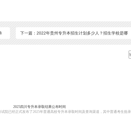
单
下一篇：2022年贵州专升本招生计划多少人？招生学校是哪
些？26所院校招生人数汇总
2025四川专升本录取结果公布时间
考试院已经正式发布了2025年普通高校专升本录取时间及查询渠道，其中普通考生批录