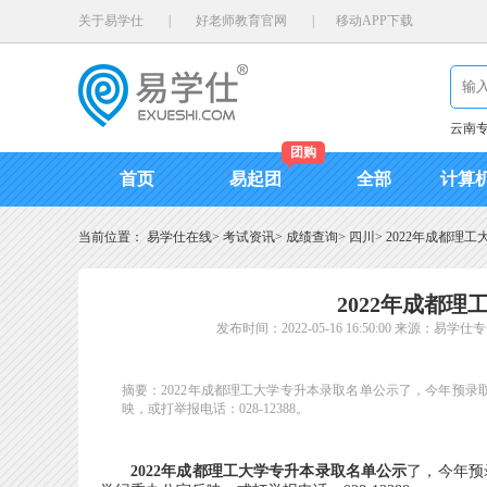
关于易学仕
|
好老师教育官网
|
移动APP下载
云南
团购
首页
易起团
全部
计算
当前位置：
易学仕在线
>
考试资讯
>
成绩查询
>
四川
>
2022年成都理
2022年成都
发布时间：2022-05-16 16:50:00
来源：易学仕专
摘要：2022年成都理工大学专升本录取名单公示了，今年预录取人
映，或打举报电话：028-12388。
2022年成都理工大学专升本录取名单公示
了，今年预录