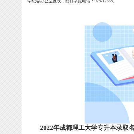
学纪委办公室反映，或打举报电话：028-12388。
2022年成都理工大学专升本录取