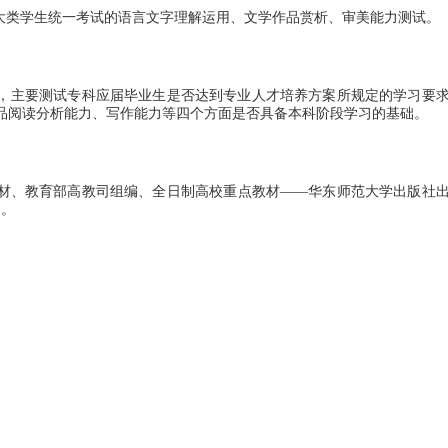
类学生统一考试的语言文字理解运用、文学作品赏析、审美能力测试。
，主要测试专科应届毕业生是否达到专业人才培养方案所规定的学习要
品阅读分析能力、写作能力等四个方面是否具备本科阶段学习的基础。
材、教育部高教司组编、全日制高校重点教材——华东师范大学出版社
展。