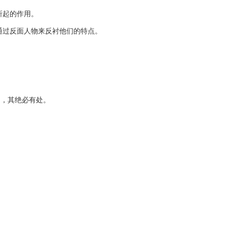
所起的作用。
通过反面人物来反衬他们的特点。
，其绝必有处。