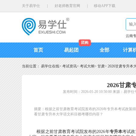
关于易学仕
|
好老师教育官网
|
移动APP下载
云南
团购
首页
易起团
全部
计算
当前位置：
易学仕在线
>
考试资讯
>
考试大纲
>
甘肃
>
2026甘肃专升
2026甘
发布时间：2026-01-20 10:50:00
来源：易学仕
摘要：根据之前甘肃教育考试院发布的2026年专升本考试政策得
看甘肃专升本大学语文科目都考哪些内容？
根据之前甘肃教育考试院发布的2026年
专升本
考试政