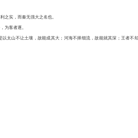
利之实，而秦无强大之名也。
，为客者逐。
以太山不让土壤，故能成其大；河海不择细流，故能就其深；王者不