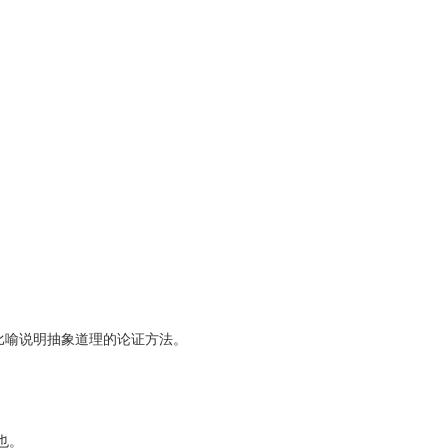
比喻说明抽象道理的论证方法。
也。