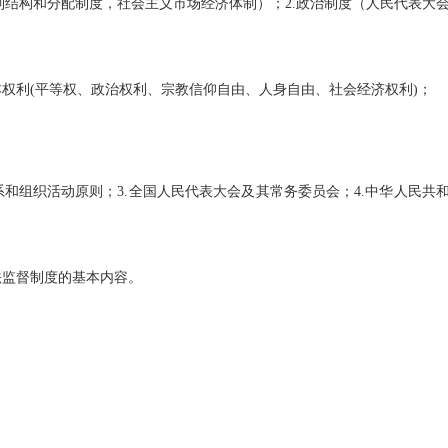
结构和分配制度，社会主义市场经济体制）；2.政治制度（人民代表大
权利(平等权、政治权利、宗教信仰自由、人身自由、社会经济权利)；
和组织活动原则；3.全国人民代表大会及其常务委员会；4.中华人民共
法监督制度的基本内容。