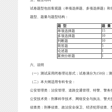
试卷题型包括客观题（单项选择题、多项选择题）和非
题型、题量与题型结构：
题
型
题
量
15
单项选择题
10
多项选择题
10
判断题
5
简答题
1
论述题
1
案例分析题
六、说明
（一）测试采用闭卷理论形式；试卷满分为150分；测试
（二）本大纲适用专科专业：
公安管理类：治安管理、道路交通管理、特警、警务
公安技术类：刑事科学技术、网络安全与执法、警犬
侦查类：刑事侦查、政治安全保卫、经济犯罪侦查、