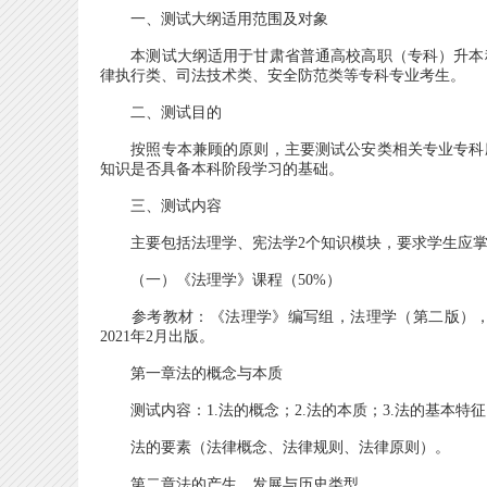
一、测试大纲适用范围及对象
本测试大纲适用于甘肃省普通高校高职（专科）升本科
律执行类、司法技术类、安全防范类等专科专业考生。
二、测试目的
按照专本兼顾的原则，主要测试公安类相关专业专科应
知识是否具备本科阶段学习的基础。
三、测试内容
主要包括法理学、宪法学2个知识模块，要求学生应掌
（一）《法理学》课程（50%）
参考教材：《法理学》编写组，法理学（第二版），
2021年2月出版。
第一章法的概念与本质
测试内容：1.法的概念；2.法的本质；3.法的基本特征；
法的要素（法律概念、法律规则、法律原则）。
第二章法的产生、发展与历史类型