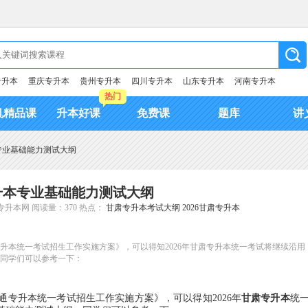
专升本
重庆专升本
贵州专升本
四川专升本
山东专升本
河南专升本
热门
机精品课
升本好课
免费课
题库
讲
本专业基础能力测试大纲
专升本专业基础能力测试大纲
专升本网
阅读量：370
热点：
甘肃专升本考试大纲
2026甘肃专升本
专升本统一考试招生工作实施方案》，可以得知2026年甘肃专升本统一考试将继续沿用
，同学们可以参考一下：
专升本统一考试招生工作实施方案》，可以得知2026年
甘肃专升本
统