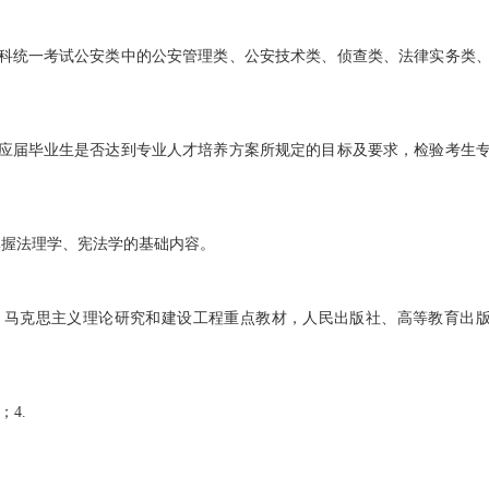
统一考试公安类中的公安管理类、公安技术类、侦查类、法律实务类
届毕业生是否达到专业人才培养方案所规定的目标及要求，检验考生
握法理学、宪法学的基础内容。
马克思主义理论研究和建设工程重点教材，人民出版社、高等教育出
4.