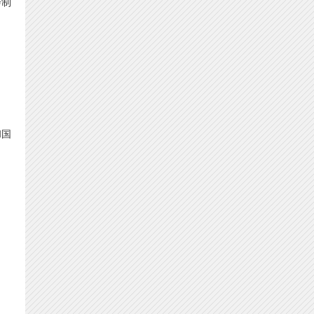
会制
和国