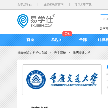
关于易学仕
|
好老师教育官网
|
移动APP下载
云南
团购
首页
易起团
全部
计算
当前位置：
易学仕在线
>
升本院校
>
重庆交通大学