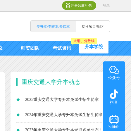
注册领取礼包
登录
专升本/专转本/专接本
切换项目/地区
大纲、分数线
升本学院
义
师资团队
考试资讯
公众号
重庆交通大学升本动态
2025重庆交通大学专升本免试生招生简章
抖音
2024年重庆交通大学专升本免试生招生简章
bilibili
及招生计划
2023年重庆交通大学专升本录取名单公布！