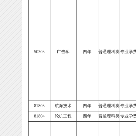
50303
广告学
四年
普通理科类
专业学费
81803
航海技术
四年
普通理科类
专业学费
81804
轮机工程
四年
普通理科类
专业学费