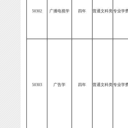
50302
广播电视学
四年
普通文科类
专业学费
50303
广告学
四年
普通文科类
专业学费