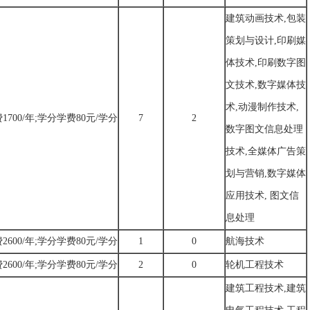
建筑动画技术,包装
策划与设计,印刷媒
体技术,印刷数字图
文技术,数字媒体技
术,动漫制作技术,
1700/年;学分学费80元/学分
7
2
数字图文信息处理
技术,全媒体广告策
划与营销,数字媒体
应用技术, 图文信
息处理
2600/年;学分学费80元/学分
1
0
航海技术
2600/年;学分学费80元/学分
2
0
轮机工程技术
建筑工程技术,建筑