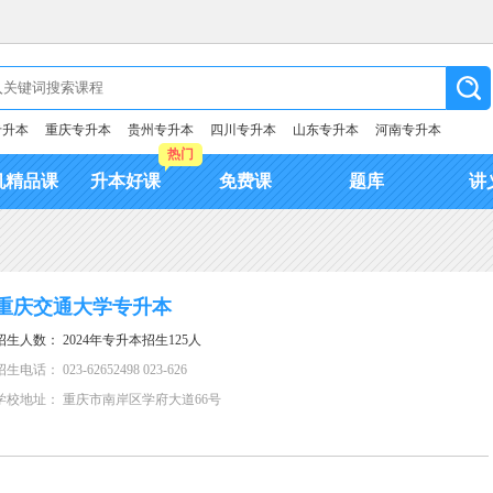
专升本
重庆专升本
贵州专升本
四川专升本
山东专升本
河南专升本
热门
机精品课
升本好课
免费课
题库
讲
重庆交通大学专升本
招生人数： 2024年专升本招生125人
招生电话： 023-62652498 023-626
学校地址： 重庆市南岸区学府大道66号