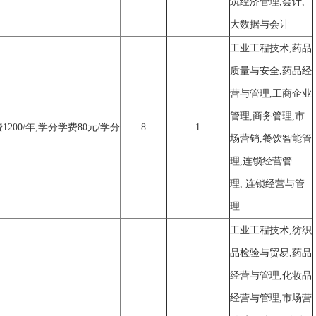
筑经济管理,会计,
大数据与会计
工业工程技术,药品
质量与安全,药品经
营与管理,工商企业
管理,商务管理,市
1200/年;学分学费80元/学分
8
1
场营销,餐饮智能管
理,连锁经营管
理, 连锁经营与管
理
工业工程技术,纺织
品检验与贸易,药品
经营与管理,化妆品
经营与管理,市场营