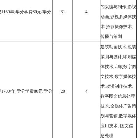
闻采编与制作,影视
1160年;学分学费80元/学分
31
4
动画,影视多媒体技
术,摄影摄像技术,
传播与策划
建筑动画技术,包装
策划与设计,印刷媒
体技术,印刷数字图
文技术,数字媒体技
术,动漫制作技术,
1700/年;学分学费80元/学分
20
4
数字图文信息处理
技术,全媒体广告策
划与营销,数字媒体
应用技术, 图文信
息处理