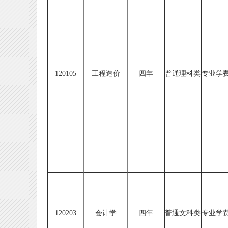
120105
工程造价
四年
普通理科类
专业学费
120203
会计学
四年
普通文科类
专业学费