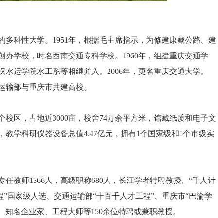
科性大学。1951年，根据毛主席指示，为修建康藏公路、建
办学校，时名西南交通专科学校。1960年，组建重庆交通学
水运学院水工系等相继并入。2006年，更名重庆交通大学。
通运输部与重庆市共建高校。
区，占地近3000亩，校舍74万余平方米，馆藏纸质和电子文
1个，教学科研仪器设备总值4.47亿元，拥有1个国家级和5个市级实
教师1366人，高级职称680人，长江学者特聘教授、“千人计
程”国家级人选、交通运输部“十百千人才工程”、重庆市“巴渝学
士、知名企业家、工程大师等150余位特聘或兼职教授。