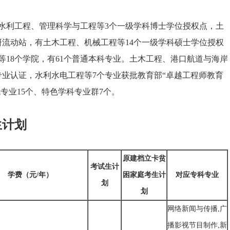
利工程、管理科学与工程等3个一级学科博士学位授权点，土
研流动站，有土木工程、机械工程等14个一级学科硕士学位授权
18个学院，有61个普通本科专业。土木工程、港口航道与海岸
专业认证，水利水电工程等7个专业获批教育部“卓越工程师教育
专业15个、特色学科专业群7个。
生计划
原建档立卡贫
考试生计
学费（元/年）
困家庭考生计
对应专科专业
划
划
网络新闻与传播,广
播影视节目制作,新