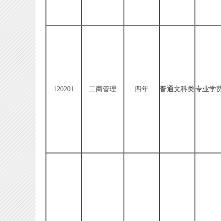
120201
工商管理
四年
普通文科类
专业学费