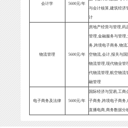
会计学
5600元/年
与会计核算,建筑经济管
计
房地产经营与管理,药
管理,金融服务与管理
务,跨境电子商务,物流
物流管理
5600元/年
空物流,会计,报关与国
物流管理,现代物业管
代物流管理,航空物流
融管理
国际经济与贸易,工商
电子商务及法律
5600元/年
子商务,跨境电子商务
直播电商,商务数据分