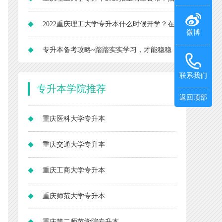
生专业扩招至5个
2022重庆理工大学专升本什么时候开学？在
微博
哪个校区？
专升本备考攻略~踏踏实实学习，才能稳稳
当当升本
联系我们
专升本
学院推荐
返回顶部
重庆医科大学专升本
重庆交通大学专升本
重庆工商大学专升本
重庆师范大学专升本
重庆第二师范学院专升本