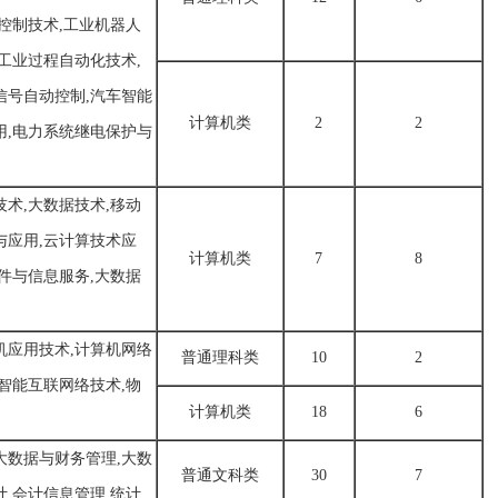
能控制技术,工业机器人
,工业过程自动化技术,
信号自动控制,汽车智能
计算机类
2
2
用,电力系统继电保护与
技术,大数据技术,移动
与应用,云计算技术应
计算机类
7
8
软件与信息服务,大数据
机应用技术,计算机网络
普通理科类
10
2
,智能互联网络技术,物
计算机类
18
6
大数据与财务管理,大数
普通文科类
30
7
计,会计信息管理,统计