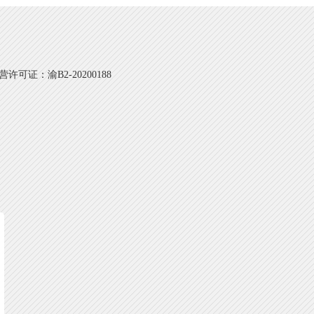
可证：渝B2-20200188