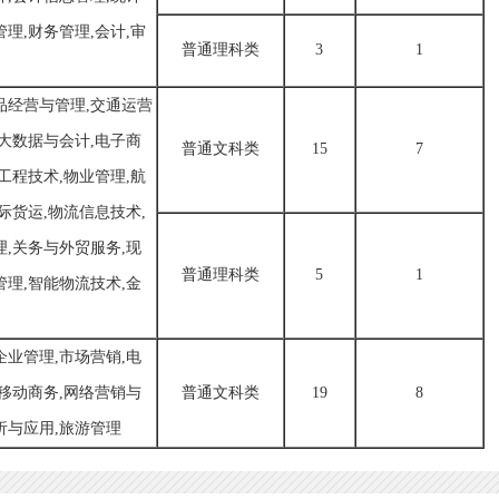
理,财务管理,会计,审
普通理科类
3
1
品经营与管理,交通运营
,大数据与会计,电子商
普通文科类
15
7
工程技术,物业管理,航
际货运,物流信息技术,
理,关务与外贸服务,现
普通理科类
5
1
管理,智能物流技术,金
企业管理,市场营销,电
,移动商务,网络营销与
普通文科类
19
8
析与应用,旅游管理