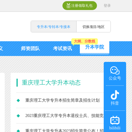
注册领取礼包
登录
专升本/专转本/专接本
切换项目/地区
大纲、分数线
升本学院
义
师资团队
考试资讯
公众号
重庆理工大学升本动态
重庆理工大学专升本招生简章及招生计划
抖音
2025
2023重庆理工大学专升本退役士兵、技能竞
bilibili
赛免试生录取结果！
重庆理工大学专升本2023招生简章公布！招