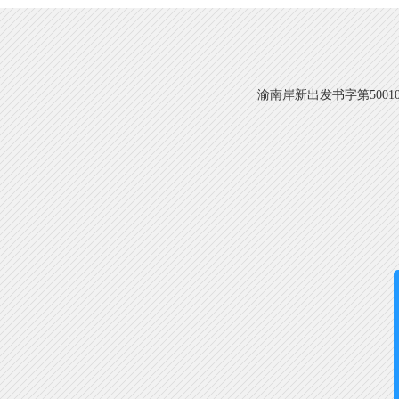
渝南岸新出发书字第500108