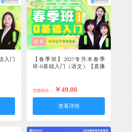
基础入门
【春季班】2027专升本春季
班-0基础入门（语文）【直播
课】
￥49.00
优惠特价：
查看详情