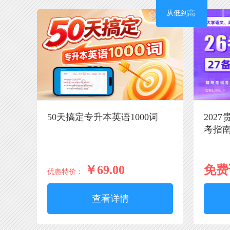
从低到高
50天搞定专升本英语1000词
202
考指
￥69.00
免费
优惠特价：
查看详情