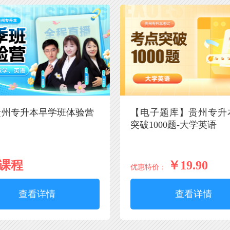
7贵州专升本早学班体验营
【电子题库】贵州专升
突破1000题-大学英语
课程
￥19.90
优惠特价：
查看详情
查看详情