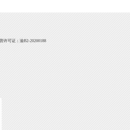
可证：渝B2-20200188