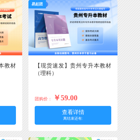
易起团
本教材
【现货速发】贵州专升本教材
（理科）
￥59.00
团购价：
查看详情
离结束还有: