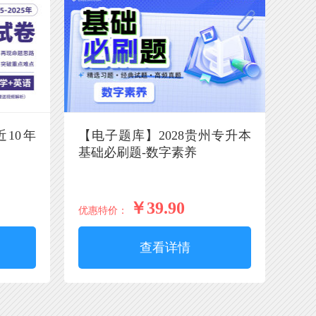
10年
【电子题库】2028贵州专升本
基础必刷题-数字素养
￥39.90
优惠特价：
查看详情