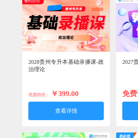
2028贵州专升本基础录播课-政
202
治理论
￥399.00
免费
优惠特价：
查看详情
易起团