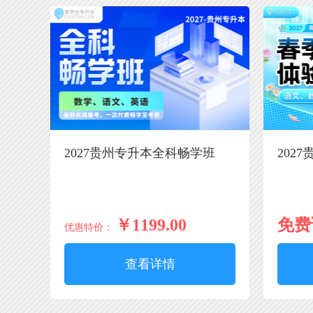
2027贵州专升本全科畅学班
202
￥1199.00
免费
优惠特价：
查看详情