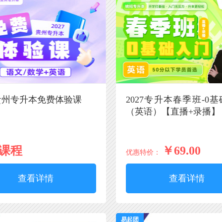
7贵州专升本免费体验课
2027专升本春季班-0
（英语）【直播+录播】
课程
￥69.00
优惠特价：
查看详情
查看详情
易起团