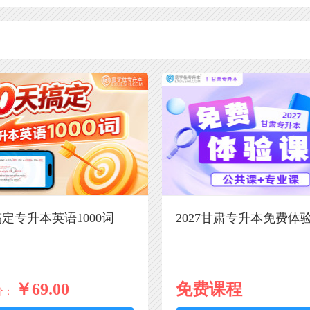
搞定专升本英语1000词
2027甘肃专升本免费体
￥69.00
免费课程
价：