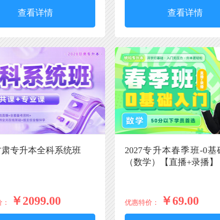
查看详情
查看详情
8甘肃专升本全科系统班
2027专升本春季班-0
（数学）【直播+录播】
￥2099.00
￥69.00
价：
优惠特价：