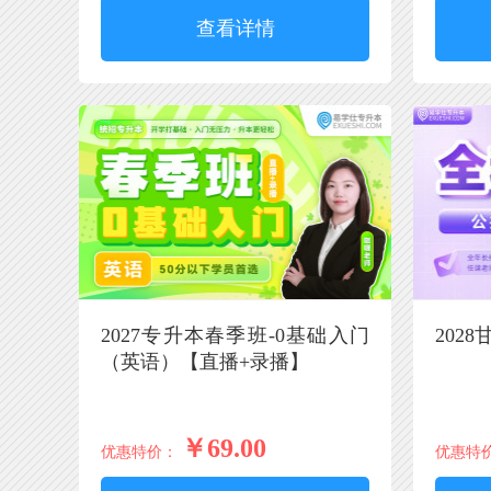
查看详情
2027专升本春季班-0基础入门
202
（英语）【直播+录播】
￥69.00
优惠特价：
优惠特