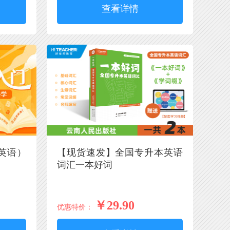
查看详情
英语）
【现货速发】全国专升本英语
词汇一本好词
￥29.90
优惠特价：