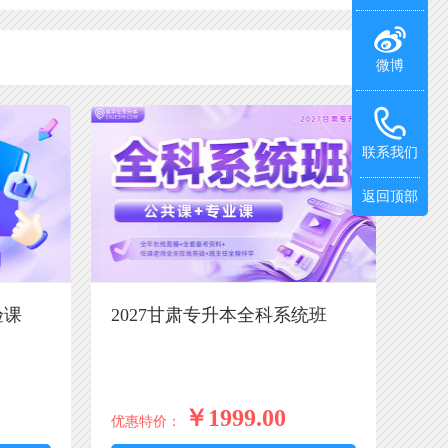
微博
联系我们
返回顶部
验课
2027甘肃专升本全科系统班
￥1999.00
优惠特价：