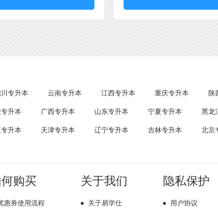
四川专升本
云南专升本
江西专升本
重庆专升本
陕
徽专升本
广西专升本
山东专升本
宁夏专升本
黑龙
江专升本
天津专升本
辽宁专升本
吉林专升本
北京
如何购买
关于我们
隐私保护
优惠券使用流程
关于易学仕
用户协议