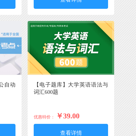
公自动
【电子题库】大学英语语法与
词汇600题
￥39.00
优惠特价：
查看详情