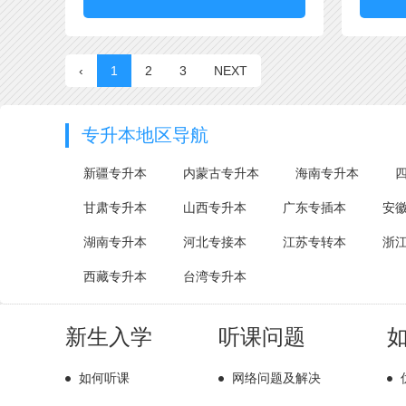
‹
1
2
3
NEXT
专升本地区导航
新疆专升本
内蒙古专升本
海南专升本
甘肃专升本
山西专升本
广东专插本
安
湖南专升本
河北专接本
江苏专转本
浙
西藏专升本
台湾专升本
新生入学
听课问题
如何听课
网络问题及解决