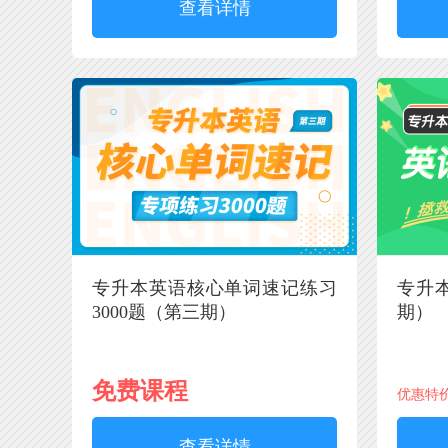
查看详情
专升本英语核心单词速记练习
专升
3000题（第三期）
期）
免费课程
优惠特
查看详情