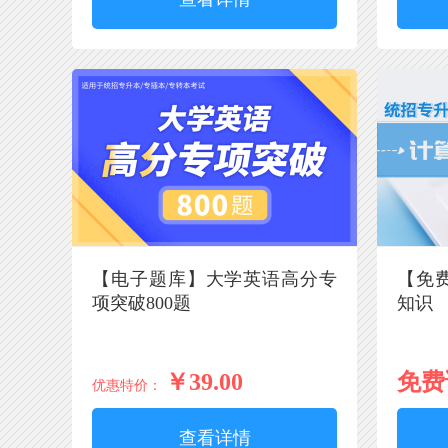
【电子题库】大学英语高分专
【免
项突破800题
知识
￥39.00
免费
优惠特价：
查看详情