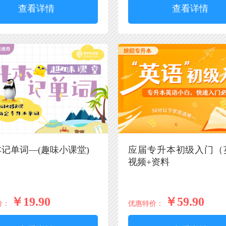
查看详情
查看详情
记单词—(趣味小课堂)
应届专升本初级入门（
视频+资料
￥19.90
￥59.90
价：
优惠特价：