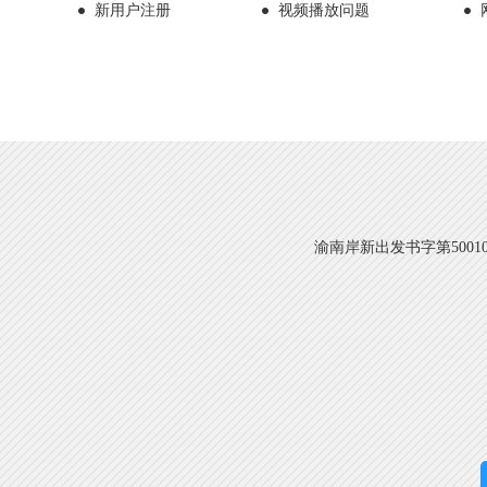
新用户注册
视频播放问题
渝南岸新出发书字第500108