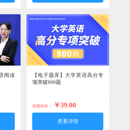
语阅读
【电子题库】大学英语高分专
项突破800题
￥39.00
优惠特价：
查看详情