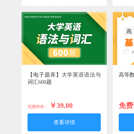
【电子题库】大学英语语法与
高等
词汇600题
￥39.00
免费
优惠特价：
查看详情