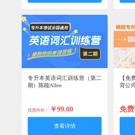
专升本英语词汇训练营（第二
【免
期）陈能Allen
背公
￥99.00
免费
优惠特价：
查看详情