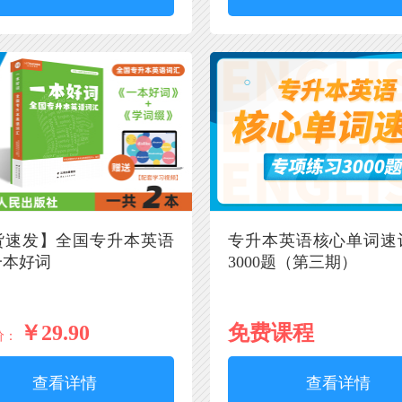
货速发】全国专升本英语
专升本英语核心单词速
一本好词
3000题（第三期）
￥29.90
免费课程
价：
查看详情
查看详情