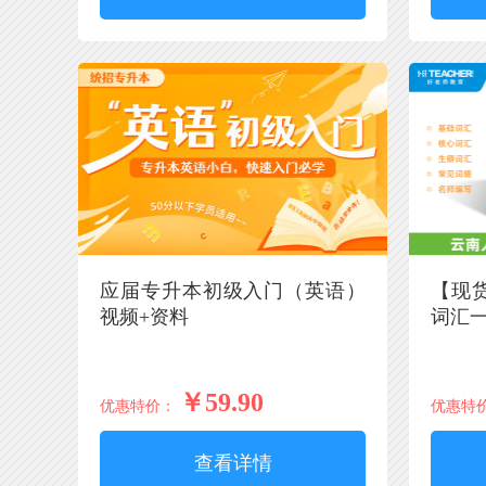
应届专升本初级入门（英语）
【现
视频+资料
词汇
￥59.90
优惠特价：
优惠特
查看详情