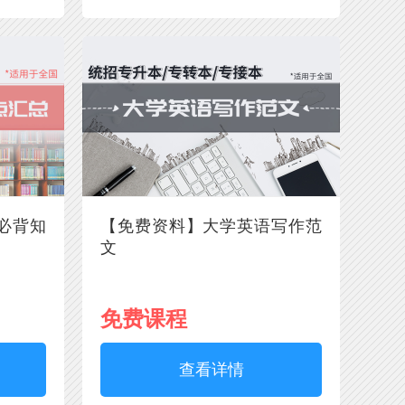
必背知
【免费资料】大学英语写作范
文
免费课程
查看详情