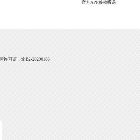
官方APP移动听课
可证：渝B2-20200188