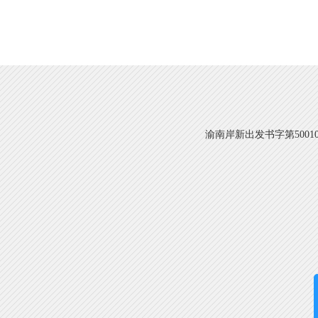
渝南岸新出发书字第500108