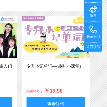
微博
联系我们
返回顶部
基础入门
专升本记单词—(趣味小课堂)
￥19.90
优惠特价：
查看详情