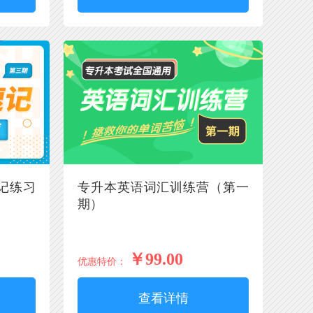
记练习
专升本英语词汇训练营（第一
期）
￥99.00
优惠特价：
查看详情