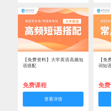
【免费资料】大学英语高频短
【免
语搭配
词短
免费课程
免费
查看详情