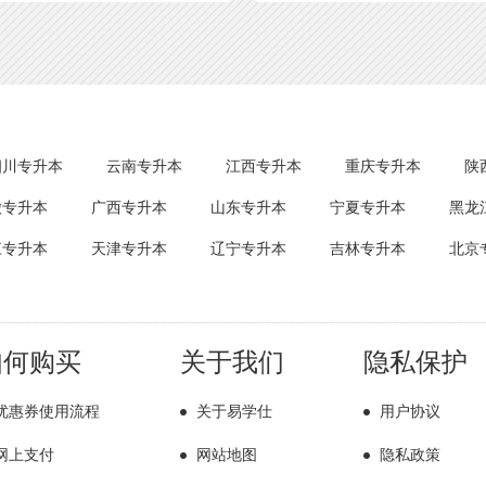
四川专升本
云南专升本
江西专升本
重庆专升本
陕
徽专升本
广西专升本
山东专升本
宁夏专升本
黑龙
江专升本
天津专升本
辽宁专升本
吉林专升本
北京
如何购买
关于我们
隐私保护
优惠券使用流程
关于易学仕
用户协议
网上支付
网站地图
隐私政策