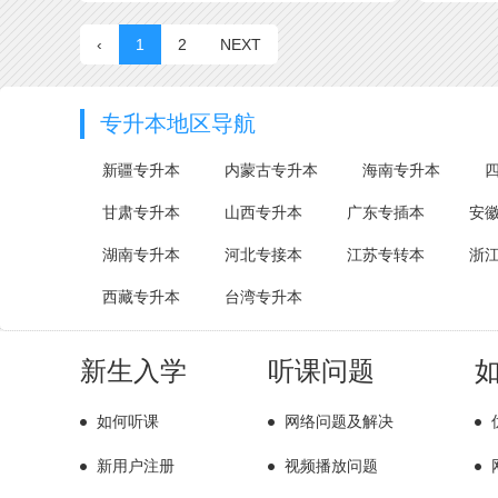
‹
1
2
NEXT
专升本地区导航
新疆专升本
内蒙古专升本
海南专升本
甘肃专升本
山西专升本
广东专插本
安
湖南专升本
河北专接本
江苏专转本
浙
西藏专升本
台湾专升本
新生入学
听课问题
如何听课
网络问题及解决
新用户注册
视频播放问题