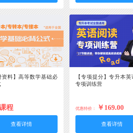
费资料】高等数学基础必
【专项提分】专升本英
式
专项训练营
课程
￥169.00
优惠特价：
查看详情
查看详情