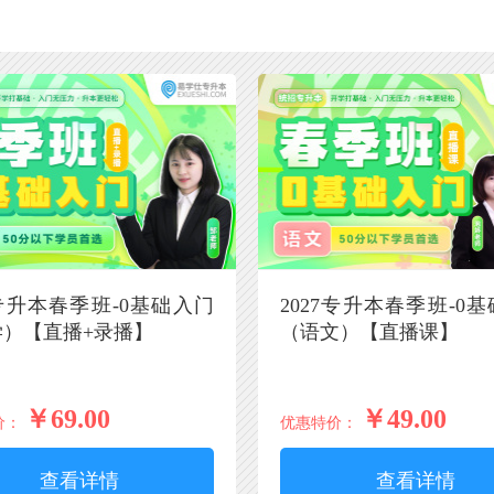
7专升本春季班-0基础入门
2027专升本春季班-0
学）【直播+录播】
（语文）【直播课】
￥69.00
￥49.00
价：
优惠特价：
查看详情
查看详情